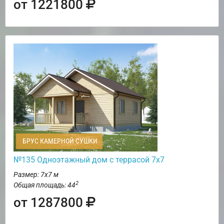
от 1221800
БРУС КАМЕРНОЙ СУШКИ
№135 Одноэтажный дом с террасой 7х7
Размер: 7х7 м
2
Общая площадь: 44
от 1287800