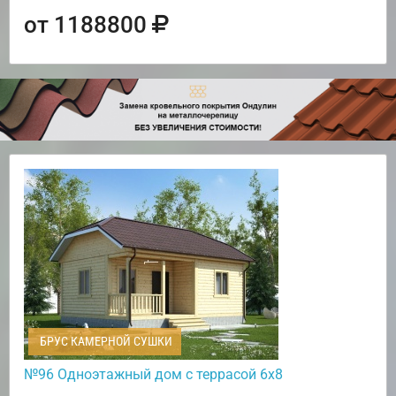
от 1188800
БРУС КАМЕРНОЙ СУШКИ
№96 Одноэтажный дом с террасой 6х8