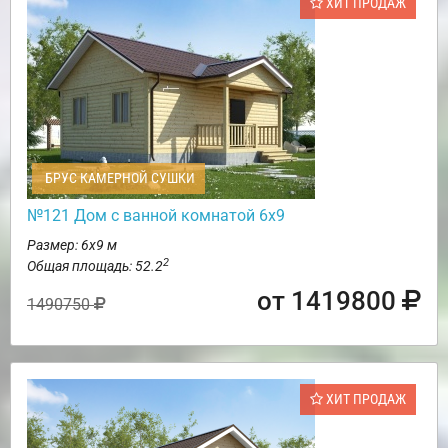
ХИТ ПРОДАЖ
БРУС КАМЕРНОЙ СУШКИ
№121 Дом с ванной комнатой 6х9
Размер: 6х9 м
2
Общая площадь: 52.2
от 1419800
1490750
ХИТ ПРОДАЖ