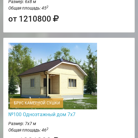
Размер: 6х8 м
2
Общая площадь: 45
от 1210800
БРУС КАМЕРНОЙ СУШКИ
№100 Одноэтажный дом 7х7
Размер: 7х7 м
2
Общая площадь: 46