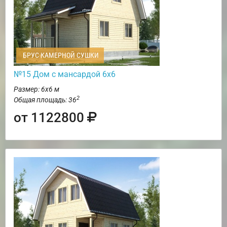
БРУС КАМЕРНОЙ СУШКИ
№15 Дом с мансардой 6х6
Размер: 6х6 м
2
Общая площадь: 36
от 1122800