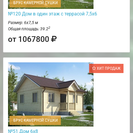
БРУС КАМЕРНОЙ СУШКИ
№120 Дом в один этаж с террасой 7,5х6
Размер: 6х7,5 м
2
Общая площадь: 39.2
от 1067800
ХИТ ПРОДАЖ
БРУС КАМЕРНОЙ СУШКИ
№51 Дом 6х8