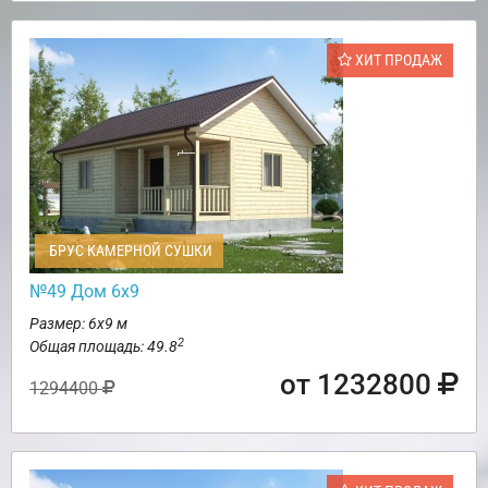
ХИТ ПРОДАЖ
БРУС КАМЕРНОЙ СУШКИ
№49 Дом 6х9
Размер: 6х9 м
2
Общая площадь: 49.8
от 1232800
1294400