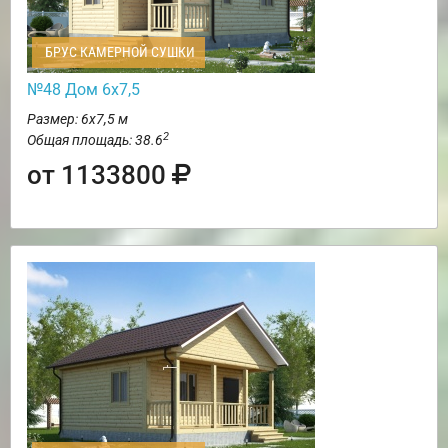
БРУС КАМЕРНОЙ СУШКИ
№48 Дом 6х7,5
Размер: 6х7,5 м
2
Общая площадь: 38.6
от 1133800