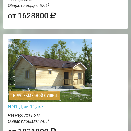
2
Общая площадь: 57.6
от 1628800
БРУС КАМЕРНОЙ СУШКИ
№91 Дом 11,5х7
Размер: 7х11,5 м
2
Общая площадь: 74.5