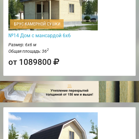
БРУС КАМЕРНОЙ СУШКИ
№14 Дом с мансардой 6х6
Размер: 6х6 м
2
Общая площадь: 36
от 1089800