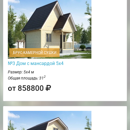
БРУС КАМЕРНОЙ СУШКИ
№3 Дом с мансардой 5х4
Размер: 5х4 м
2
Общая площадь: 31
от 858800