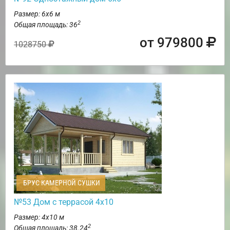
Размер: 6х6 м
2
Общая площадь: 36
от 979800
1028750
БРУС КАМЕРНОЙ СУШКИ
№53 Дом с террасой 4х10
Размер: 4х10 м
2
Общая площадь: 38.24