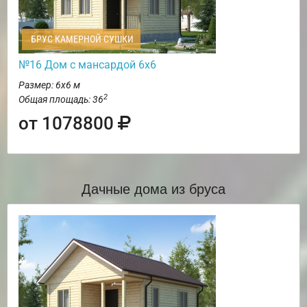
БРУС КАМЕРНОЙ СУШКИ
№16 Дом с мансардой 6х6
Размер: 6х6 м
2
Общая площадь: 36
от 1078800
Дачные дома из бруса