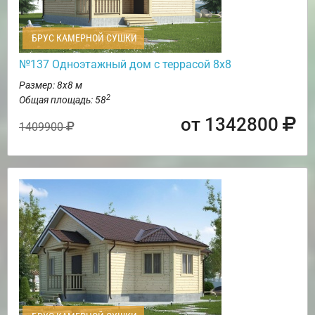
БРУС КАМЕРНОЙ СУШКИ
№137 Одноэтажный дом с террасой 8х8
Размер: 8х8 м
2
Общая площадь: 58
от 1342800
1409900