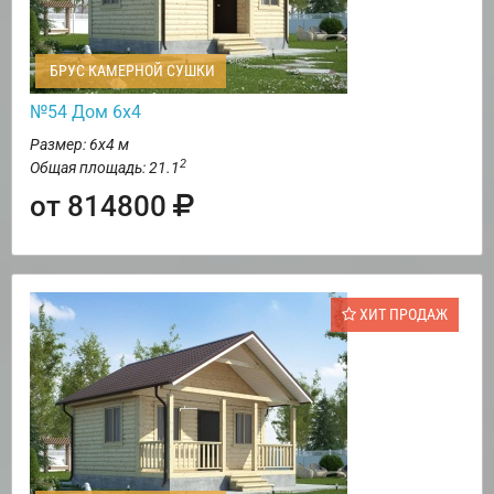
БРУС КАМЕРНОЙ СУШКИ
№54 Дом 6х4
Размер: 6х4 м
2
Общая площадь: 21.1
от 814800
ХИТ ПРОДАЖ