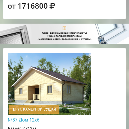
от 1716800
БРУС КАМЕРНОЙ СУШКИ
№87 Дом 12х6
Размер: 6х12 м