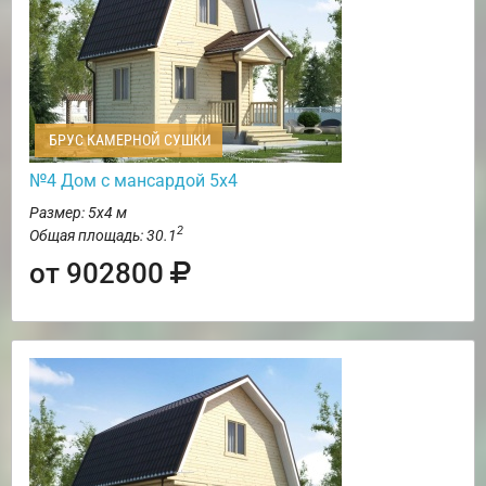
БРУС КАМЕРНОЙ СУШКИ
№4 Дом с мансардой 5х4
Размер: 5х4 м
2
Общая площадь: 30.1
от 902800