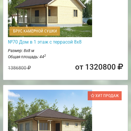
БРУС КАМЕРНОЙ СУШКИ
№70 Дом в 1 этаж с террасой 8х8
Размер: 8х8 м
2
Общая площадь: 44
от 1320800
1386800
ХИТ ПРОДАЖ