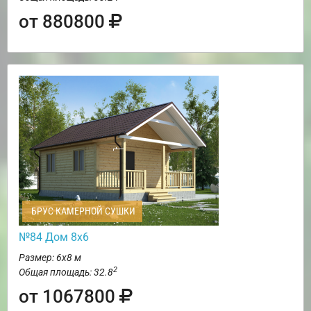
от 880800
БРУС КАМЕРНОЙ СУШКИ
№84 Дом 8х6
Размер: 6х8 м
2
Общая площадь: 32.8
от 1067800