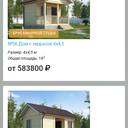
БРУС КАМЕРНОЙ СУШКИ
№56 Дом с террасой 4х4,5
Размер: 4х4,5 м
2
Общая площадь: 18
от 583800