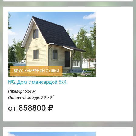
БРУС КАМЕРНОЙ СУШКИ
№2 Дом с мансардой 5х4
Размер: 5х4 м
2
Общая площадь: 29.79
от 858800