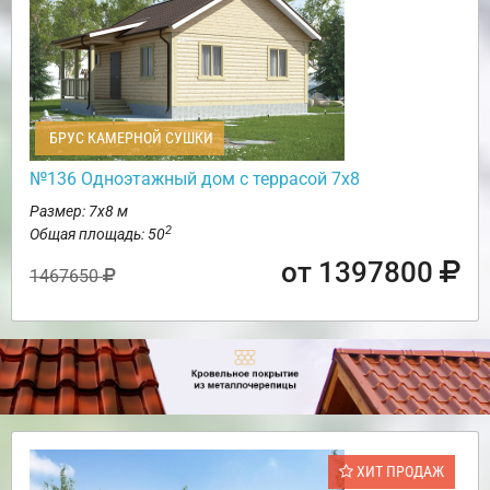
БРУС КАМЕРНОЙ СУШКИ
№136 Одноэтажный дом с террасой 7х8
Размер: 7х8 м
2
Общая площадь: 50
от 1397800
1467650
ХИТ ПРОДАЖ