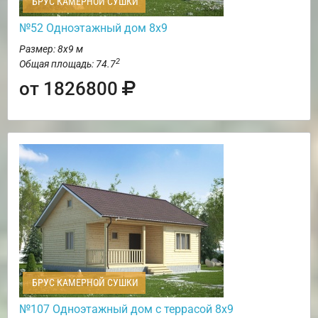
БРУС КАМЕРНОЙ СУШКИ
№52 Одноэтажный дом 8х9
Размер: 8х9 м
2
Общая площадь: 74.7
от 1826800
БРУС КАМЕРНОЙ СУШКИ
№107 Одноэтажный дом с террасой 8х9