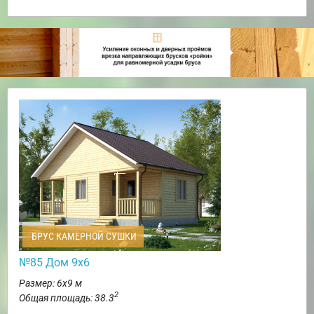
БРУС КАМЕРНОЙ СУШКИ
№85 Дом 9х6
Размер: 6х9 м
2
Общая площадь: 38.3