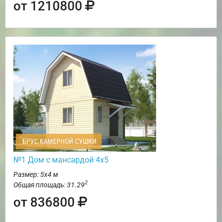
от 1210800
БРУС КАМЕРНОЙ СУШКИ
№1 Дом с мансардой 4х5
Размер: 5х4 м
2
Общая площадь: 31.29
от 836800