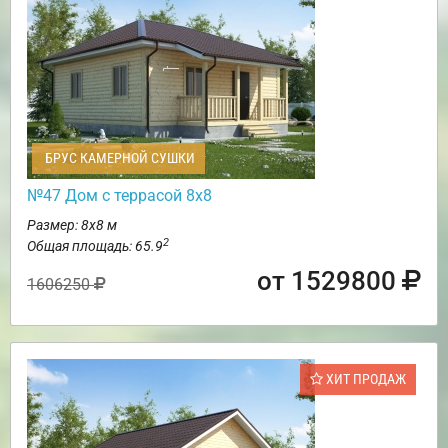
БРУС КАМЕРНОЙ СУШКИ
№47 Дом с террасой 8х8
Размер: 8х8 м
2
Общая площадь: 65.9
от 1529800
1606250
ХИТ ПРОДАЖ