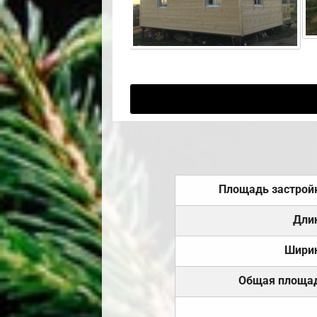
Площадь застрой
Дли
Шири
Общая площа