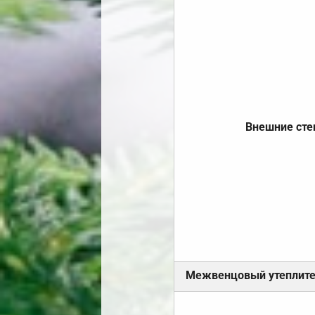
Внешние ст
Межвенцовый утеплит