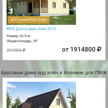
БРУС КАМЕРНОЙ СУШКИ
№68 Дом в один этаж 9х10
Размер: 9х10 м
2
Общая площадь: 78
от 1914800
2010500
Брусовые дома под ключ в Коломне для ПМЖ