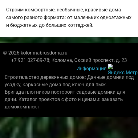
Строим комфортные, необычные, красивые дома
самого разного формата: от маленьких одноэтажных
и бюджетных до больших коттеджей.
© 2026 kolomnabrusdoma.ru
+7 921 027-89-78; Коломна, Окский проспект, д. 23
Информация
Строительство деревянных домов: Дачные домики под
усадку, каркасные дома под ключ для пмж.
Бригада плотников постороит садовые домики для
дачи. Каталог проектов с фото и ценами: заказать
домокомплект.