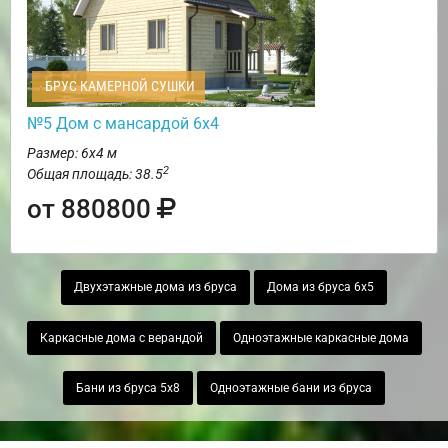
БРУС КАМЕРНОЙ СУШКИ
№5 Дом с мансардой 6х4
Размер: 6х4 м
2
Общая площадь: 38.5
от 880800
Двухэтажные дома из бруса
Дома из бруса 6х5
Каркасные дома с верандой
Одноэтажные каркасные дома
Бани из бруса 5х8
Одноэтажные бани из бруса