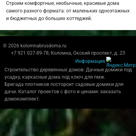
Строим комфортные, необычные, красивые дома
самого разного формата: от маленьких одноэтажных
и бюджетных до больших коттеджей.
© 2026 kolomnabrusdoma.ru
+7 921 027-89-78; Коломна, Окский проспект, д. 23
Информация
Строительство деревянных домов: Дачные домики под
усадку, каркасные дома под ключ для пмж.
Бригада плотников постороит садовые домики для
дачи. Каталог проектов с фото и ценами: заказать
домокомплект.