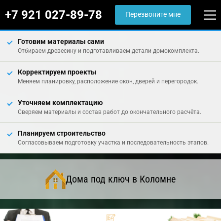
+7 921 027-89-78
Перезвоните мне
Готовим материалы сами
Отбираем древесину и подготавливаем детали домокомплекта.
Корректируем проекты
Меняем планировку, расположение окон, дверей и перегородок.
Уточняем комплектацию
Сверяем материалы и состав работ до окончательного расчёта.
Планируем строительство
Согласовываем подготовку участка и последовательность этапов.
Дома под ключ в Коломне