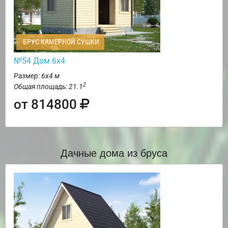
БРУС КАМЕРНОЙ СУШКИ
№54 Дом 6х4
Размер: 6х4 м
2
Общая площадь: 21.1
от 814800
Дачные дома из бруса