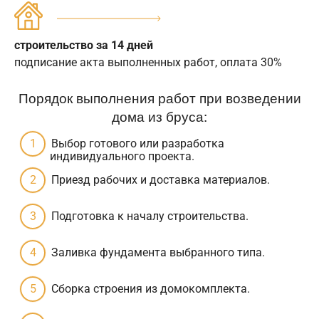
строительство за 14 дней
подписание акта выполненных работ, оплата 30%
Порядок выполнения работ при возведении
дома из бруса:
Выбор готового или разработка
индивидуального проекта.
Приезд рабочих и доставка материалов.
Подготовка к началу строительства.
Заливка фундамента выбранного типа.
Сборка строения из домокомплекта.