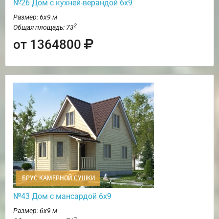
№26 Дом с кухней-верандой 6х9
Размер: 6х9 м
2
Общая площадь: 73
от 1364800
БРУС КАМЕРНОЙ СУШКИ
№43 Дом с мансардой 6х9
Размер: 6х9 м