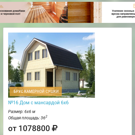
БРУС КАМЕРНОЙ СУШКИ
№16 Дом с мансардой 6х6
Размер: 6х6 м
2
Общая площадь: 36
от 1078800