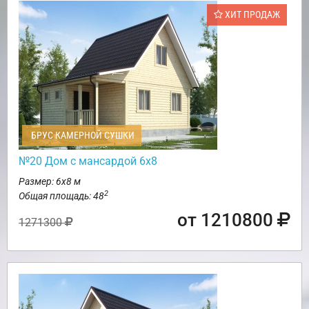
ХИТ ПРОДАЖ
БРУС КАМЕРНОЙ СУШКИ
№20 Дом с мансардой 6х8
Размер: 6х8 м
2
Общая площадь: 48
от 1210800
1271300