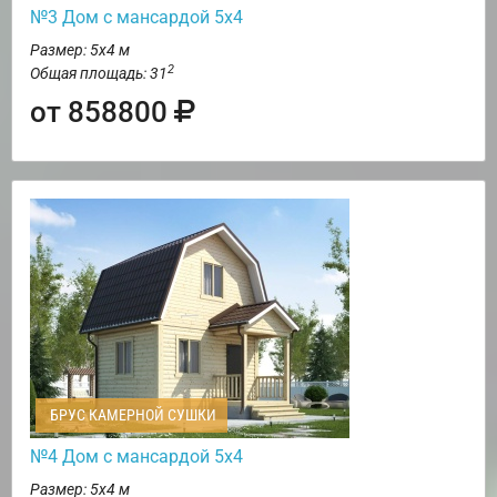
№3 Дом с мансардой 5х4
Размер: 5х4 м
2
Общая площадь: 31
от 858800
БРУС КАМЕРНОЙ СУШКИ
№4 Дом с мансардой 5х4
Размер: 5х4 м