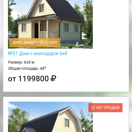
БРУС КАМЕРНОЙ СУШКИ
№21 Дом с мансардой 6х8
Размер: 6х8 м
2
Общая площадь: 48
от 1199800
ХИТ ПРОДАЖ