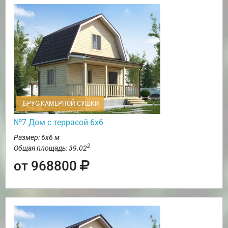
БРУС КАМЕРНОЙ СУШКИ
№7 Дом с террасой 6х6
Размер: 6х6 м
2
Общая площадь: 39.02
от 968800