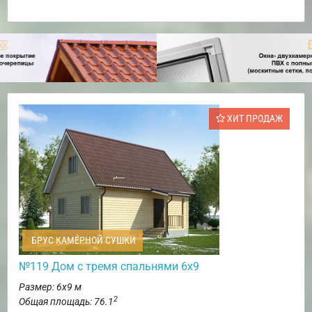
ХИТ ПРОДАЖ
БРУС КАМЕРНОЙ СУШКИ
№119 Дом с тремя спальнями 6х9
Размер: 6х9 м
2
Общая площадь: 76.1