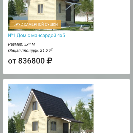
БРУС КАМЕРНОЙ СУШКИ
№1 Дом с мансардой 4х5
Размер: 5х4 м
2
Общая площадь: 31.29
от 836800