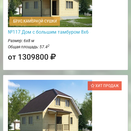
БРУС КАМЕРНОЙ СУШКИ
№117 Дом с большим тамбуром 8х6
Размер: 6х8 м
2
Общая площадь: 57.4
от 1309800
ХИТ ПРОДАЖ