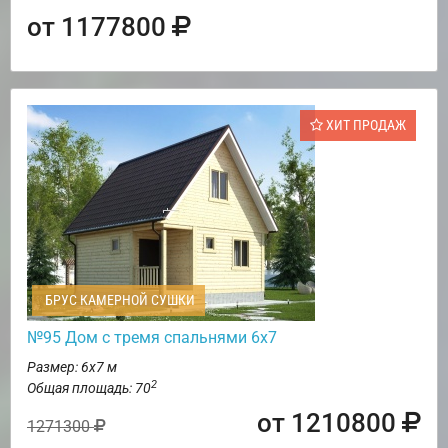
от 1177800
ХИТ ПРОДАЖ
БРУС КАМЕРНОЙ СУШКИ
№95 Дом с тремя спальнями 6х7
Размер: 6х7 м
2
Общая площадь: 70
от 1210800
1271300