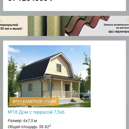
БРУС КАМЕРНОЙ СУШКИ
№18 Дом с террасой 7,5х6
Размер: 6х7,5 м
2
Общая площадь: 58.82