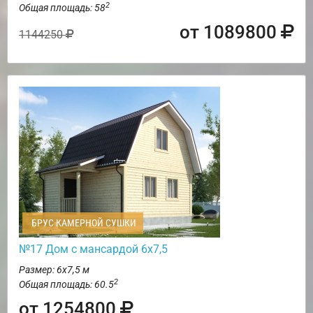
2
Общая площадь: 58
от 1089800
1144250
БРУС КАМЕРНОЙ СУШКИ
№17 Дом с мансардой 6х7,5
Размер: 6х7,5 м
2
Общая площадь: 60.5
от 1254800