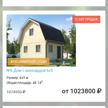
ХИТ ПРОДАЖ
БРУС КАМЕРНОЙ СУШКИ
№6 Дом с мансардой 6х5
Размер: 6х5 м
2
Общая площадь: 48.14
от 1023800
1074950