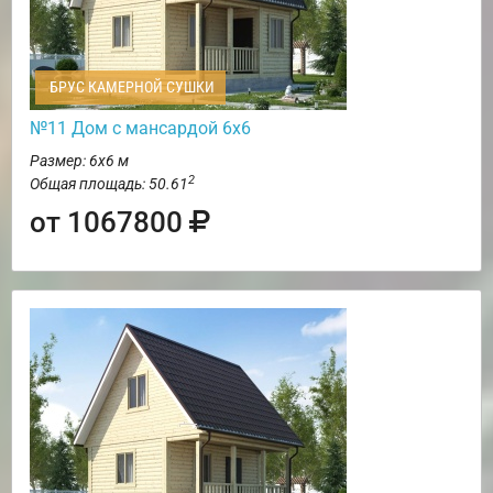
БРУС КАМЕРНОЙ СУШКИ
№11 Дом с мансардой 6х6
Размер: 6х6 м
2
Общая площадь: 50.61
от 1067800