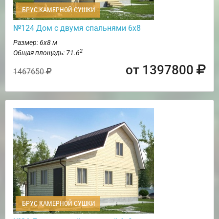
БРУС КАМЕРНОЙ СУШКИ
№124 Дом с двумя спальнями 6х8
Размер: 6х8 м
2
Общая площадь: 71.6
от 1397800
1467650
БРУС КАМЕРНОЙ СУШКИ