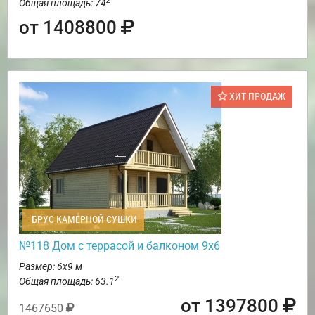
2
Общая площадь: 74
от 1408800
ХИТ ПРОДАЖ
БРУС КАМЕРНОЙ СУШКИ
№118 Дом с террасой и балконом 9х6
Размер: 6х9 м
2
Общая площадь: 63.1
от 1397800
1467650