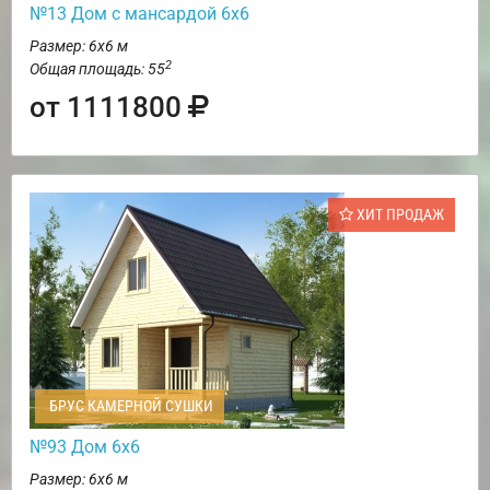
№13 Дом с мансардой 6х6
Размер: 6х6 м
2
Общая площадь: 55
от 1111800
ХИТ ПРОДАЖ
БРУС КАМЕРНОЙ СУШКИ
№93 Дом 6х6
Размер: 6х6 м