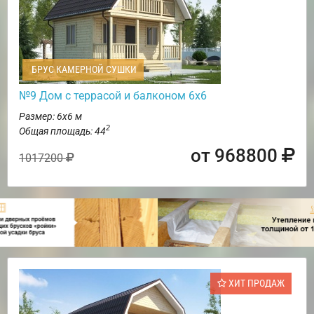
БРУС КАМЕРНОЙ СУШКИ
№9 Дом с террасой и балконом 6х6
Размер: 6х6 м
2
Общая площадь: 44
от 968800
1017200
ХИТ ПРОДАЖ