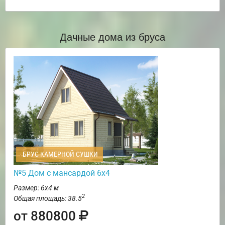
Дачные дома из бруса
БРУС КАМЕРНОЙ СУШКИ
№5 Дом с мансардой 6х4
Размер: 6х4 м
2
Общая площадь: 38.5
от 880800