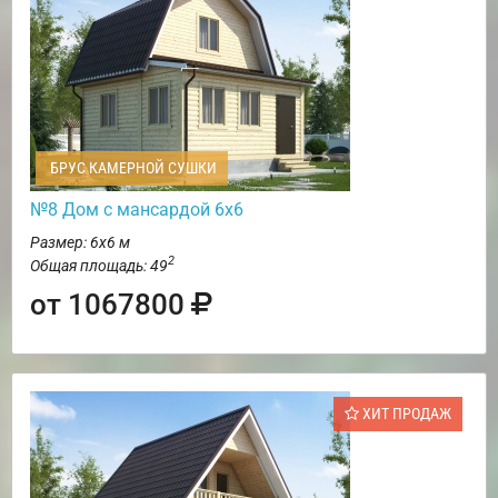
БРУС КАМЕРНОЙ СУШКИ
№8 Дом с мансардой 6х6
Размер: 6х6 м
2
Общая площадь: 49
от 1067800
ХИТ ПРОДАЖ