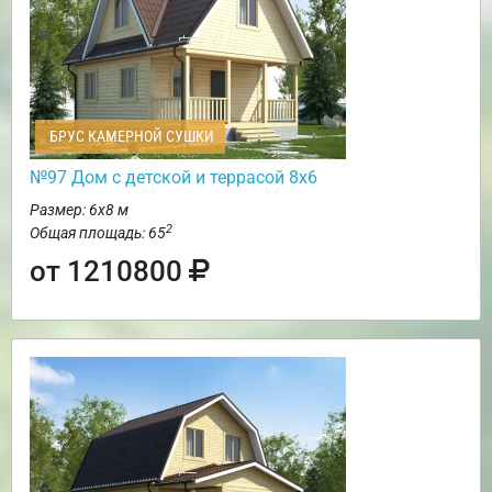
БРУС КАМЕРНОЙ СУШКИ
№97 Дом с детской и террасой 8х6
Размер: 6х8 м
2
Общая площадь: 65
от 1210800