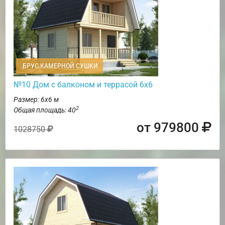
БРУС КАМЕРНОЙ СУШКИ
№10 Дом с балконом и террасой 6х6
Размер: 6х6 м
2
Общая площадь: 40
от 979800
1028750