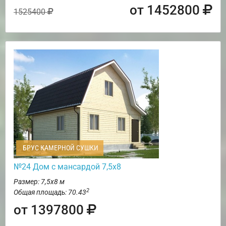
от 1452800
1525400
БРУС КАМЕРНОЙ СУШКИ
№24 Дом с мансардой 7,5х8
Размер: 7,5х8 м
2
Общая площадь: 70.43
от 1397800