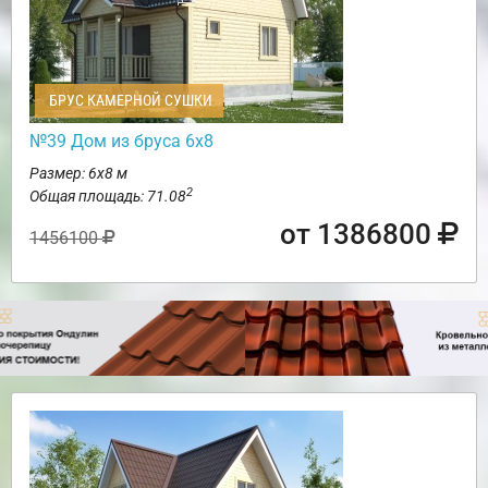
БРУС КАМЕРНОЙ СУШКИ
№39 Дом из бруса 6х8
Размер: 6х8 м
2
Общая площадь: 71.08
от 1386800
1456100