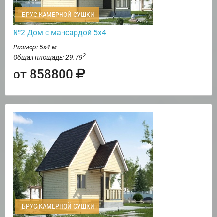
БРУС КАМЕРНОЙ СУШКИ
№2 Дом с мансардой 5х4
Размер: 5х4 м
2
Общая площадь: 29.79
от 858800
БРУС КАМЕРНОЙ СУШКИ