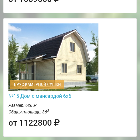
БРУС КАМЕРНОЙ СУШКИ
№15 Дом с мансардой 6х6
Размер: 6х6 м
2
Общая площадь: 36
от 1122800