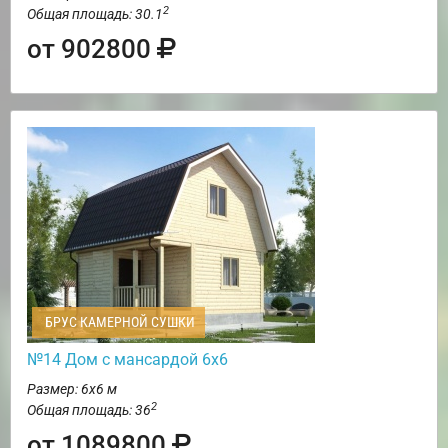
2
Общая площадь: 30.1
от 902800
БРУС КАМЕРНОЙ СУШКИ
№14 Дом с мансардой 6х6
Размер: 6х6 м
2
Общая площадь: 36
от 1089800