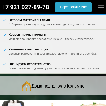
+7 921 027-89-78
Перезвоните мне
Готовим материалы сами
Отбираем древесину и подготавливаем детали домокомплекта.
Корректируем проекты
Меняем планировку, расположение окон, дверей и перегородок.
Уточняем комплектацию
Сверяем материалы и состав работ до окончательного расчёта.
Планируем строительство
Согласовываем подготовку участка и последовательность этапов.
Дома под ключ в Коломне