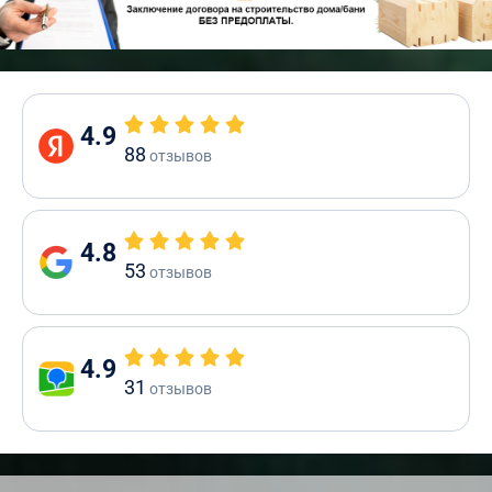
4.9
88
отзывов
4.8
53
отзывов
4.9
31
отзывов