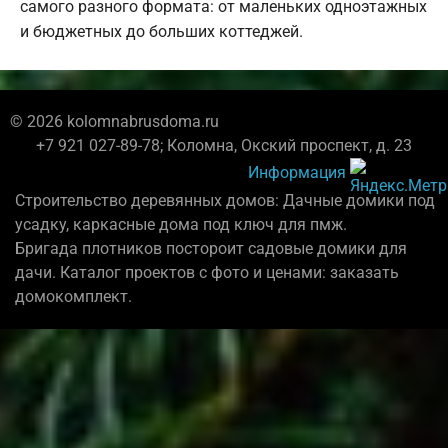
самого разного формата: от маленьких одноэтажных
и бюджетных до больших коттеджей.
© 2026 kolomnabrusdoma.ru
+7 921 027-89-78; Коломна, Окский проспект, д. 23
Информация
Строительство деревянных домов: Дачные домики под
усадку, каркасные дома под ключ для пмж.
Бригада плотников постороит садовые домики для
дачи. Каталог проектов с фото и ценами: заказать
домокомплект.