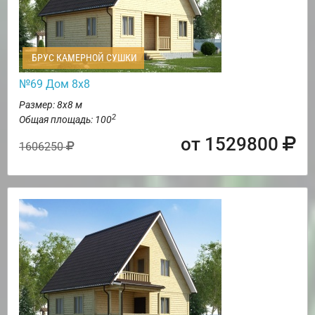
БРУС КАМЕРНОЙ СУШКИ
№69 Дом 8х8
Размер: 8х8 м
2
Общая площадь: 100
от 1529800
1606250