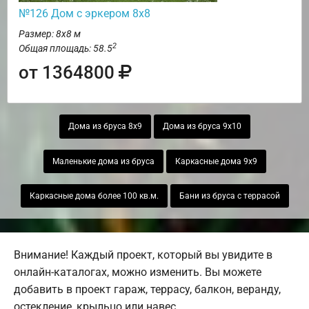
№126 Дом с эркером 8х8
Размер: 8х8 м
2
Общая площадь: 58.5
от 1364800
Дома из бруса 8х9
Дома из бруса 9х10
Маленькие дома из бруса
Каркасные дома 9х9
Каркасные дома более 100 кв.м.
Бани из бруса с террасой
Внимание! Каждый проект, который вы увидите в
онлайн-каталогах, можно изменить. Вы можете
добавить в проект гараж, террасу, балкон, веранду,
остекление, крыльцо или навес.