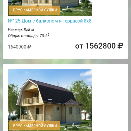
БРУС КАМЕРНОЙ СУШКИ
№125 Дом с балконом и террасой 8х8
Размер: 8х8 м
2
Общая площадь: 73.6
от 1562800
1640900
БРУС КАМЕРНОЙ СУШКИ