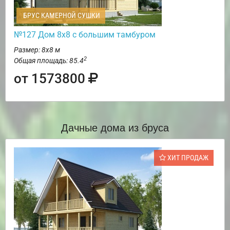
БРУС КАМЕРНОЙ СУШКИ
№127 Дом 8х8 с большим тамбуром
Размер: 8х8 м
2
Общая площадь: 85.4
от 1573800
Дачные дома из бруса
ХИТ ПРОДАЖ