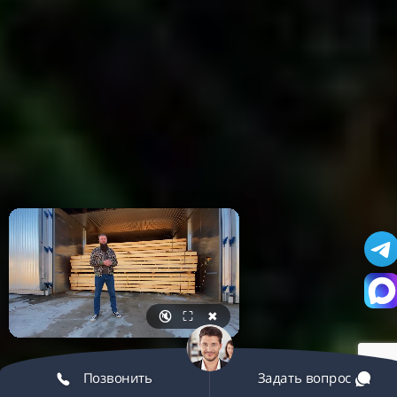
🔇
⛶
✖
Позвонить
Задать вопрос