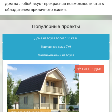
дом на любой вкус - прекрасная возможность стать
обладателем приличного жилья.
Популярные проекты
Дома из бруса более 100 кв.м.
Каркасные дома 7х9
Маленькие бани из бруса
ХИТ ПРОДАЖ