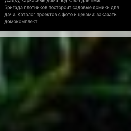
усадку, каркасные дома под ключ для пмж.
Бригада плотников постороит садовые домики для
дачи. Каталог проектов с фото и ценами: заказать
домокомплект.