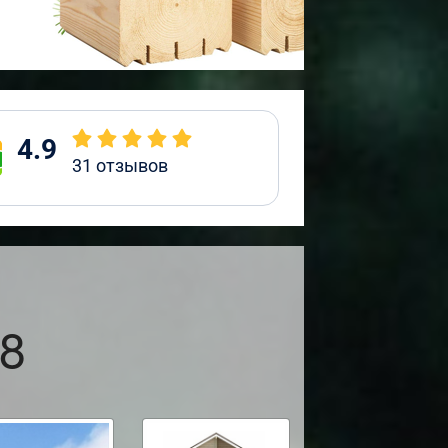
4.9
31
отзывов
8