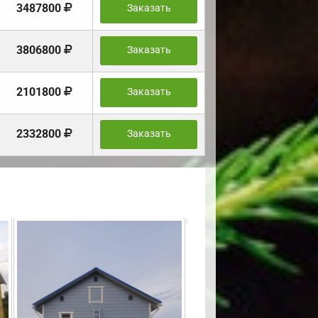
3487800
Заказать
3806800
Заказать
2101800
Заказать
2332800
Заказать