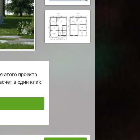
я этого проекта
асчет в один клик.
ь