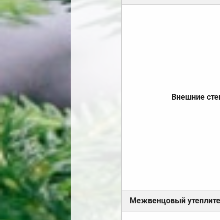
Внешние ст
Межвенцовый утеплит