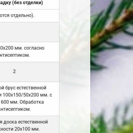
садку (без отделки)
ются отдельно).
50х200 мм. согласно
нтисептиком.
2
й брус естественной
 100х150/50х200 мм. с
 600 мм. Обработка
антисептиком.
я доска естественной
ности 20х100 мм.