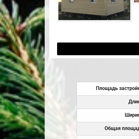
Площадь застрой
Дли
Шири
Общая площа