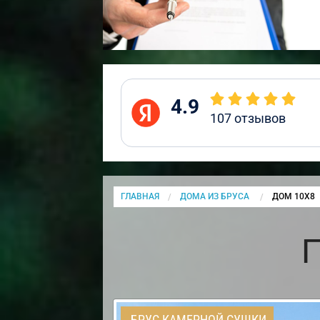
4.9
107
отзывов
ГЛАВНАЯ
ДОМА ИЗ БРУСА
CURRENT:
ДОМ 10Х8
БРУС КАМЕРНОЙ СУШКИ