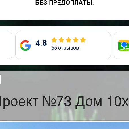
4.8
65
отзывов
Проект №73 Дом 10х