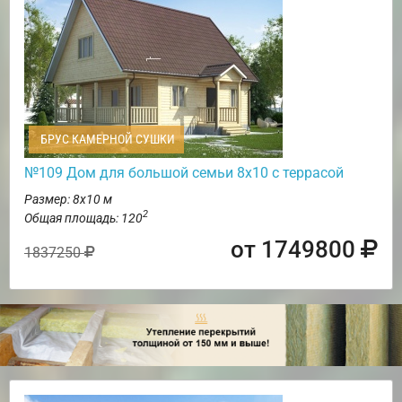
БРУС КАМЕРНОЙ СУШКИ
№109 Дом для большой семьи 8х10 с террасой
Размер: 8х10 м
2
Общая площадь: 120
от 1749800
1837250