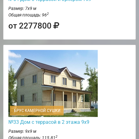
Размер: 7х9 м
2
Общая площадь: 96
от 2277800
БРУС КАМЕРНОЙ СУШКИ
№33 Дом с террасой в 2 этажа 9х9
Размер: 9х9 м
2
Общая площадь: 115.81