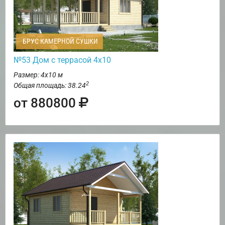
БРУС КАМЕРНОЙ СУШКИ
№53 Дом с террасой 4х10
Размер: 4х10 м
2
Общая площадь: 38.24
от 880800