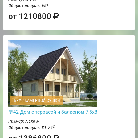
2
Общая площадь: 65
от 1210800
БРУС КАМЕРНОЙ СУШКИ
№42 Дом с террасой и балконом 7,5х8
Размер: 7,5х8 м
2
Общая площадь: 81.75