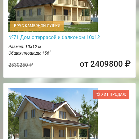
БРУС КАМЕРНОЙ СУШКИ
№71 Дом с террасой и балконом 10х12
Размер: 10х12 м
2
Общая площадь: 156
от 2409800
2530250
ХИТ ПРОДАЖ