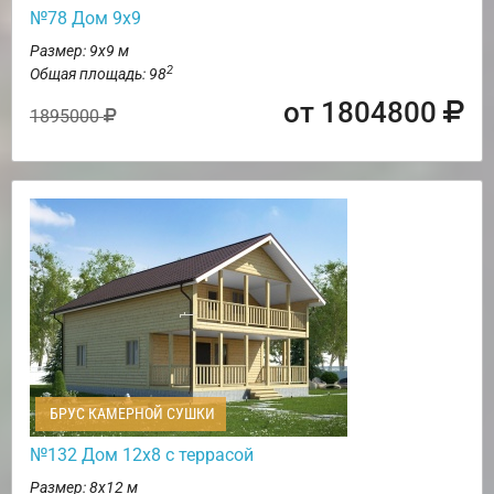
№78 Дом 9х9
Размер: 9х9 м
2
Общая площадь: 98
от 1804800
1895000
БРУС КАМЕРНОЙ СУШКИ
№132 Дом 12х8 с террасой
Размер: 8х12 м