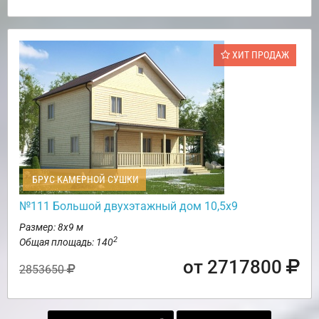
ХИТ ПРОДАЖ
БРУС КАМЕРНОЙ СУШКИ
№111 Большой двухэтажный дом 10,5х9
Размер: 8х9 м
2
Общая площадь: 140
от 2717800
2853650