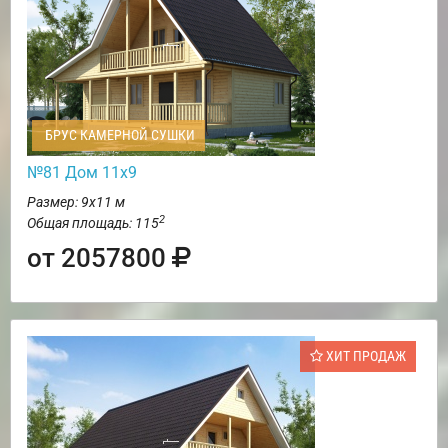
БРУС КАМЕРНОЙ СУШКИ
№81 Дом 11х9
Размер: 9х11 м
2
Общая площадь: 115
от 2057800
ХИТ ПРОДАЖ