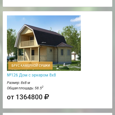
БРУС КАМЕРНОЙ СУШКИ
№126 Дом с эркером 8х8
Размер: 8х8 м
2
Общая площадь: 58.5
от 1364800