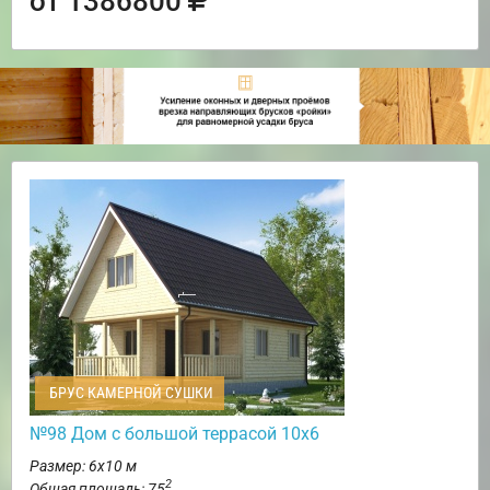
от 1386800
БРУС КАМЕРНОЙ СУШКИ
№98 Дом с большой террасой 10х6
Размер: 6х10 м
2
Общая площадь: 75