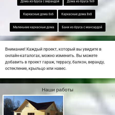
Дома из бруса с верандой
Дома из бруса 9х9
Каркасные дома 6х6
Каркасные дома 8х8
Маленькие каркасные дома
Бани из бруса с мансардой
Внимание! Каждый проект, который вы увидите в
онлайн-каталогах, можно изменить. Вы можете
добавить в проект гараж, террасу, балкон, веранду,
остекление, крыльцо или навес.
Наши работы