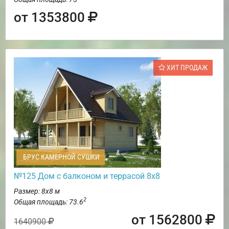
от 1353800
ХИТ ПРОДАЖ
БРУС КАМЕРНОЙ СУШКИ
№125 Дом с балконом и террасой 8х8
Размер: 8х8 м
2
Общая площадь: 73.6
от 1562800
1640900