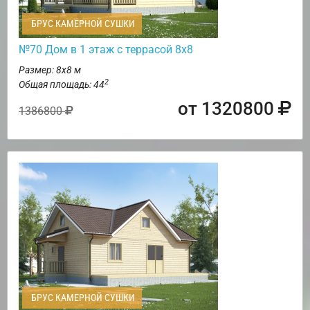
БРУС КАМЕРНОЙ СУШКИ
№70 Дом в 1 этаж с террасой 8х8
Размер: 8х8 м
2
Общая площадь: 44
от 1320800
1386800
БРУС КАМЕРНОЙ СУШКИ