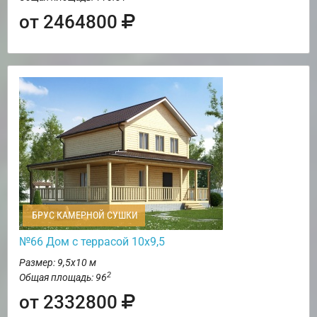
от 2464800
БРУС КАМЕРНОЙ СУШКИ
№66 Дом с террасой 10х9,5
Размер: 9,5х10 м
2
Общая площадь: 96
от 2332800