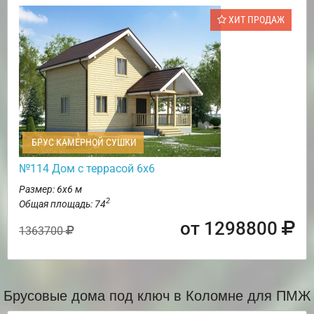
ХИТ ПРОДАЖ
БРУС КАМЕРНОЙ СУШКИ
№114 Дом с террасой 6х6
Размер: 6х6 м
2
Общая площадь: 74
от 1298800
1363700
Брусовые дома под ключ в Коломне для ПМЖ