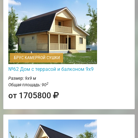
БРУС КАМЕРНОЙ СУШКИ
№62 Дом c террасой и балконом 9х9
Размер: 9х9 м
2
Общая площадь: 90
от 1705800