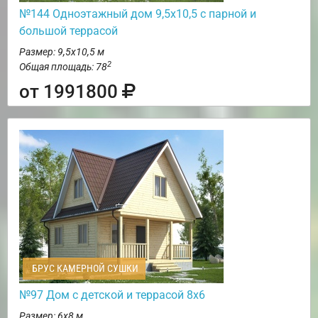
№144 Одноэтажный дом 9,5х10,5 с парной и
большой террасой
Размер: 9,5х10,5 м
2
Общая площадь: 78
от 1991800
БРУС КАМЕРНОЙ СУШКИ
№97 Дом с детской и террасой 8х6
Размер: 6х8 м