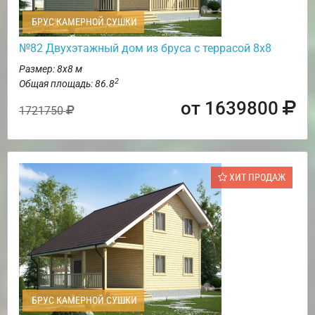
БРУС КАМЕРНОЙ СУШКИ
№82 Двухэтажный дом из бруса с террасой 8х8
Размер: 8х8 м
2
Общая площадь: 86.8
от 1639800
1721750
ХИТ ПРОДАЖ
БРУС КАМЕРНОЙ СУШКИ