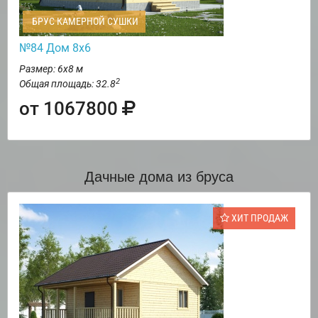
БРУС КАМЕРНОЙ СУШКИ
№84 Дом 8х6
Размер: 6х8 м
2
Общая площадь: 32.8
от 1067800
Дачные дома из бруса
ХИТ ПРОДАЖ