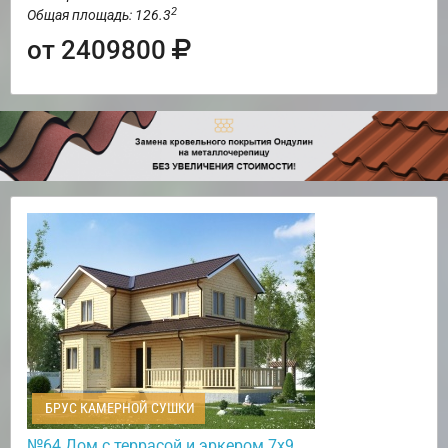
2
Общая площадь: 126.3
от 2409800
БРУС КАМЕРНОЙ СУШКИ
№64 Дом с террасой и эркером 7х9