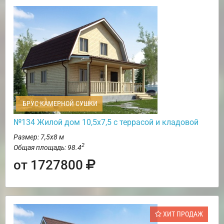
БРУС КАМЕРНОЙ СУШКИ
№134 Жилой дом 10,5х7,5 с террасой и кладовой
Размер: 7,5х8 м
2
Общая площадь: 98.4
от 1727800
ХИТ ПРОДАЖ