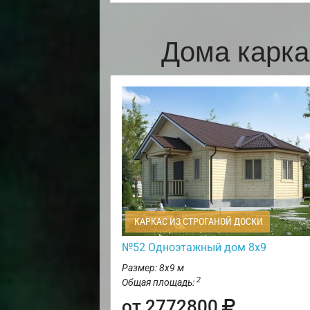
Дома карка
КАРКАС ИЗ СТРОГАНОЙ ДОСКИ
№52 Одноэтажный дом 8х9
Размер: 8х9 м
2
Общая площадь:
от 2772800