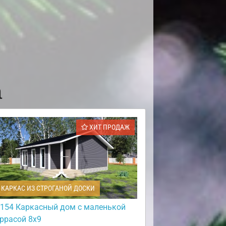
а
ХИТ ПРОДАЖ
КАРКАС ИЗ СТРОГАНОЙ ДОСКИ
154 Каркасный дом с маленькой
еррасой 8х9