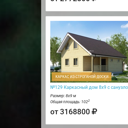
КАРКАС ИЗ СТРОГАНОЙ ДОСКИ
№129 Каркасный дом 8х9 с санузл
Размер: 8х9 м
2
Общая площадь: 102
от 3168800