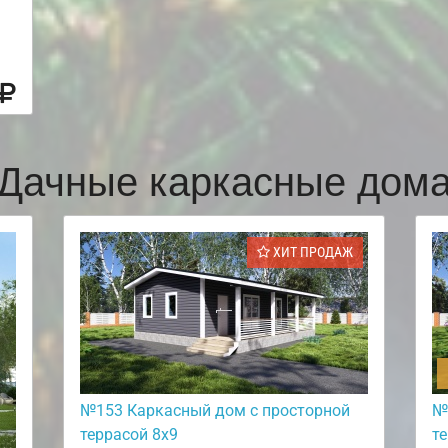
Дачные каркасные дом
ХИТ ПРОДАЖ
№153 Каркасный дом с просторной
№
террасой 8х9
т