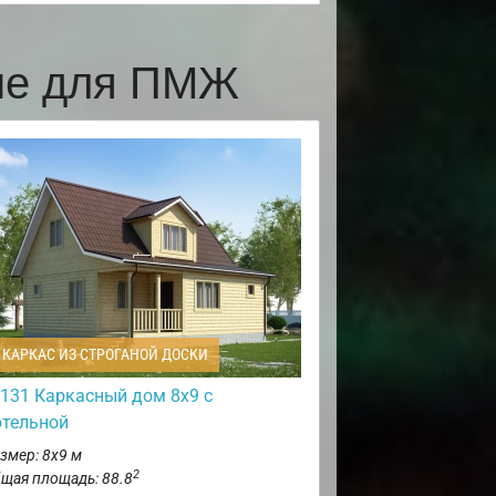
мне для ПМЖ
КАРКАС ИЗ СТРОГАНОЙ ДОСКИ
131 Каркасный дом 8х9 с
отельной
змер: 8х9 м
2
щая площадь: 88.8