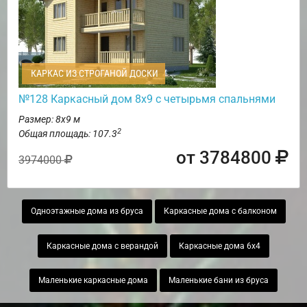
КАРКАС ИЗ СТРОГАНОЙ ДОСКИ
№128 Каркасный дом 8х9 с четырьмя спальнями
Размер: 8х9 м
2
Общая площадь: 107.3
от 3784800
3974000
Одноэтажные дома из бруса
Каркасные дома с балконом
Каркасные дома с верандой
Каркасные дома 6х4
Маленькие каркасные дома
Маленькие бани из бруса