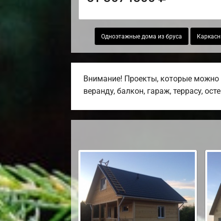
Одноэтажные дома из бруса
Каркасн
Внимание! Проекты, которые можно 
веранду, балкон, гараж, террасу, ост