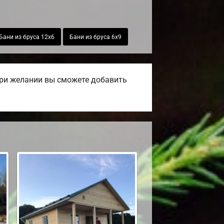
Бани из бруса 12х6
Бани из бруса 6х9
При желании вы сможете добавить