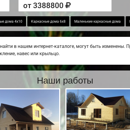
от 3388800
ые дома 4х10
Каркасные дома 6х8
Маленькие каркасные дома
найти в нашем интернет-каталоге, могут быть изменены. 
екление, навес или крыльцо.
Наши работы