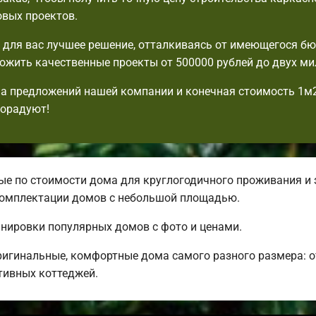
овых проектов.
для вас лучшее решение, отталкиваясь от имеющегося б
жить качественные проекты от 500000 рублей до двух ми
а предложений нашей компании и конечная стоимость 1м
порадуют!
е по стоимости дома для круглогодичного проживания и 
 комплектации домов с небольшой площадью.
анировки популярных домов с фото и ценами.
ригинальные, комфортные дома самого разного размера: 
ивных коттеджей.