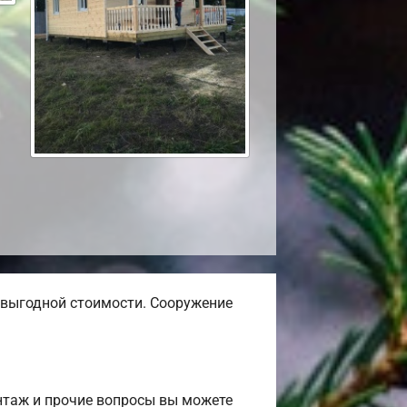
выгодной стоимости. Сооружение
нтаж и прочие вопросы вы можете