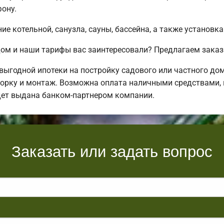
ону.
е котельной, санузла, сауны, бассейна, а также установка
ом и наши тарифы вас заинтересовали? Предлагаем заказ
ыгодной ипотеки на постройку садового или частного до
орку и монтаж. Возможна оплата наличными средствами, в 
дет выдана банком-партнером компании.
Заказать или задать вопрос