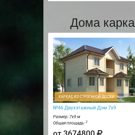
Дома карка
КАРКАС ИЗ СТРОГАНОЙ ДОСКИ
№46 Двухэтажный Дом 7х9
Размер: 7х9 м
2
Общая площадь:
от 3674800