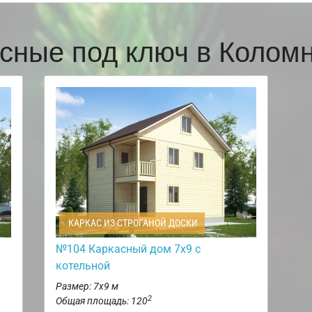
сные под ключ в Коло
КАРКАС ИЗ СТРОГАНОЙ ДОСКИ
№104 Каркасный дом 7х9 с
котельной
Размер: 7х9 м
2
Общая площадь: 120