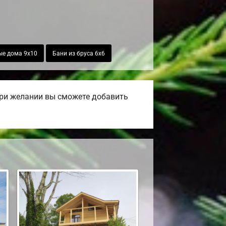
ые дома 9х10
Бани из бруса 6х6
При желании вы сможете добавить