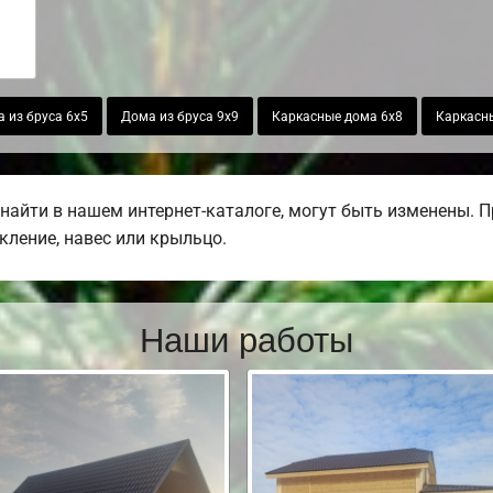
 из бруса 6х5
Дома из бруса 9х9
Каркасные дома 6х8
Каркасн
найти в нашем интернет-каталоге, могут быть изменены. 
екление, навес или крыльцо.
Наши работы