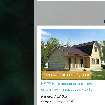
КАРКАС ИЗ СТРОГАНОЙ ДОСКИ
№122 Каркасный дом с тремя
спальнями и террасой 7,5х10
Размер: 7,5х10 м
2
Общая площадь: 75.8