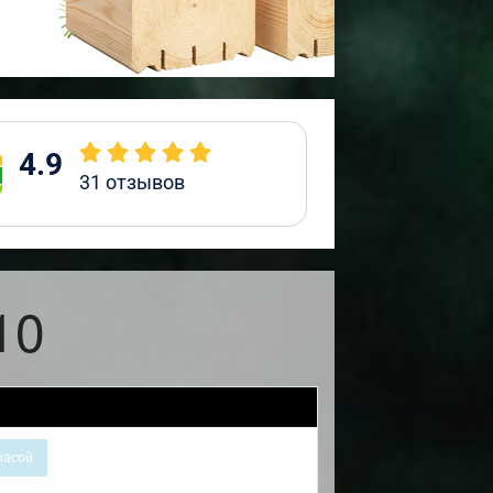
4.9
31
отзывов
10
расой