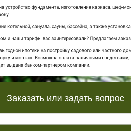
 на устройство фундамента, изготовление каркаса, шеф-мо
ону.
е котельной, санузла, сауны, бассейна, а также установка
ом и наши тарифы вас заинтересовали? Предлагаем заказ
ыгодной ипотеки на постройку садового или частного до
орку и монтаж. Возможна оплата наличными средствами, в 
дет выдана банком-партнером компании.
Заказать или задать вопрос