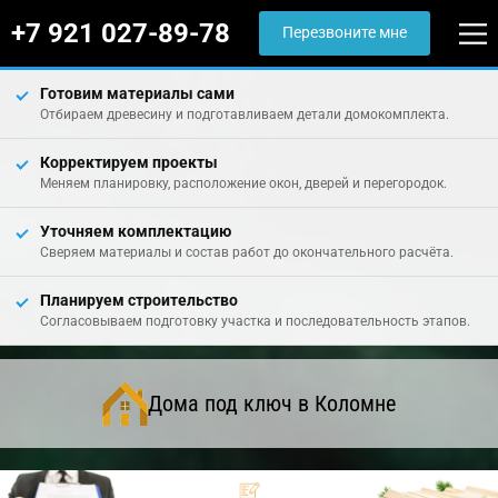
+7 921 027-89-78
Перезвоните мне
Готовим материалы сами
Отбираем древесину и подготавливаем детали домокомплекта.
Корректируем проекты
Меняем планировку, расположение окон, дверей и перегородок.
Уточняем комплектацию
Сверяем материалы и состав работ до окончательного расчёта.
Планируем строительство
Согласовываем подготовку участка и последовательность этапов.
Дома под ключ в Коломне