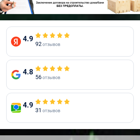
4.9
92
отзывов
4.8
56
отзывов
4.9
31
отзывов