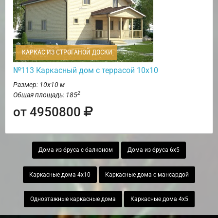
КАРКАС ИЗ СТРОГАНОЙ ДОСКИ
№113 Каркасный дом с террасой 10х10
Размер: 10х10 м
2
Общая площадь: 185
от 4950800
Дома из бруса с балконом
Дома из бруса 6х5
Каркасные дома 4х10
Каркасные дома с мансардой
Одноэтажные каркасные дома
Каркасные дома 4х5