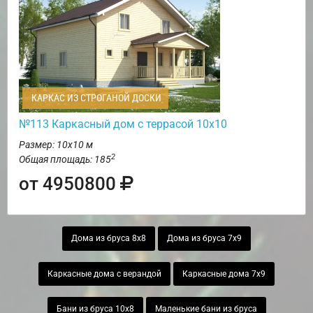
КАРКАС ИЗ СТРОГАНОЙ ДОСКИ
№113 Каркасный дом с террасой 10х10
Размер: 10х10 м
2
Общая площадь: 185
от 4950800
Дома из бруса 8х8
Дома из бруса 7х9
Каркасные дома с верандой
Каркасные дома 7х9
Бани из бруса 10х8
Маленькие бани из бруса