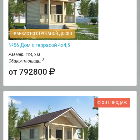
КАРКАС ИЗ СТРОГАНОЙ ДОСКИ
№56 Дом с террасой 4х4,5
Размер: 4х4,5 м
2
Общая площадь:
от 792800
ХИТ ПРОДАЖ