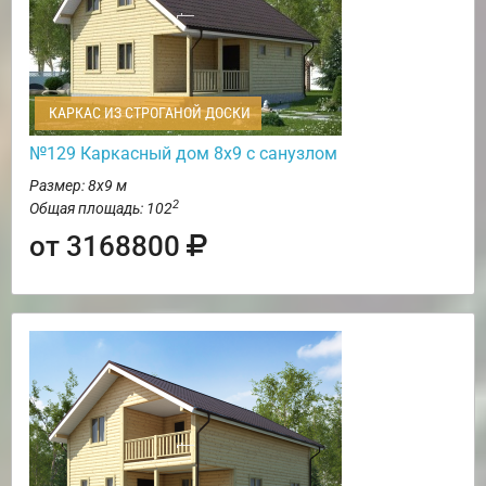
КАРКАС ИЗ СТРОГАНОЙ ДОСКИ
№129 Каркасный дом 8х9 с санузлом
Размер: 8х9 м
2
Общая площадь: 102
от 3168800