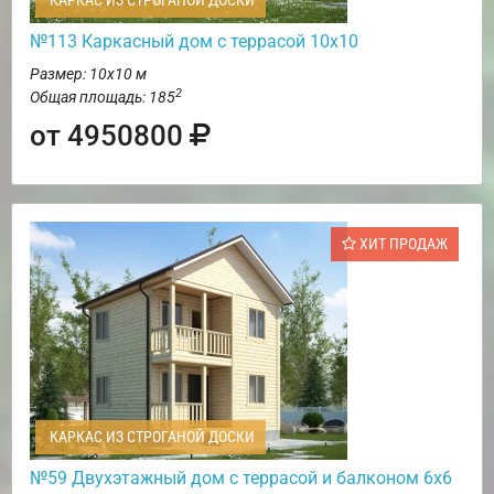
КАРКАС ИЗ СТРОГАНОЙ ДОСКИ
№113 Каркасный дом с террасой 10х10
Размер: 10х10 м
2
Общая площадь: 185
от 4950800
ХИТ ПРОДАЖ
КАРКАС ИЗ СТРОГАНОЙ ДОСКИ
№59 Двухэтажный дом с террасой и балконом 6х6