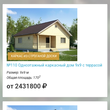
КАРКАС ИЗ СТРОГАНОЙ ДОСКИ
№110 Одноэтажный каркасный дом 9х9 с террасой
Размер: 9х9 м
2
Общая площадь: 170
от 2431800