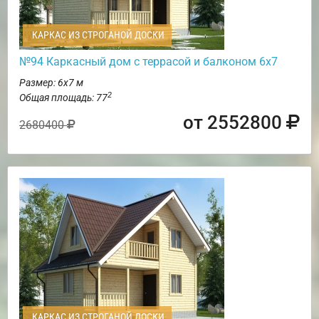
КАРКАС ИЗ СТРОГАНОЙ ДОСКИ
№94 Каркасный дом с террасой и балконом 6х7
Размер: 6х7 м
2
Общая площадь: 77
от 2552800
2680400
КАРКАС ИЗ СТРОГАНОЙ ДОСКИ