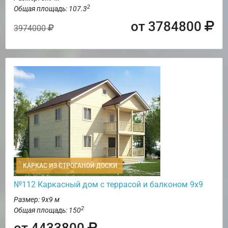
2
Общая площадь: 107.3
от 3784800
3974000
КАРКАС ИЗ СТРОГАНОЙ ДОСКИ
№112 Каркасный дом с террасой и балконом 9х9
Размер: 9х9 м
2
Общая площадь: 150
от 4433800