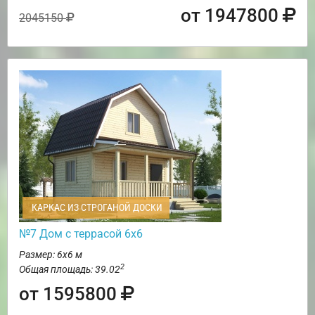
от 1947800
2045150
КАРКАС ИЗ СТРОГАНОЙ ДОСКИ
№7 Дом с террасой 6х6
Размер: 6х6 м
2
Общая площадь: 39.02
от 1595800