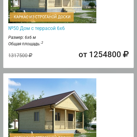
КАРКАС ИЗ СТРОГАНОЙ ДОСКИ
№50 Дом с террасой 6х6
Размер: 6х6 м
2
Общая площадь:
от 1254800
1317500