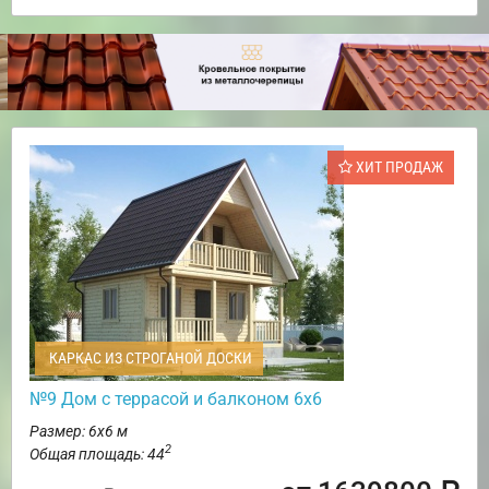
ХИТ ПРОДАЖ
КАРКАС ИЗ СТРОГАНОЙ ДОСКИ
№9 Дом с террасой и балконом 6х6
Размер: 6х6 м
2
Общая площадь: 44