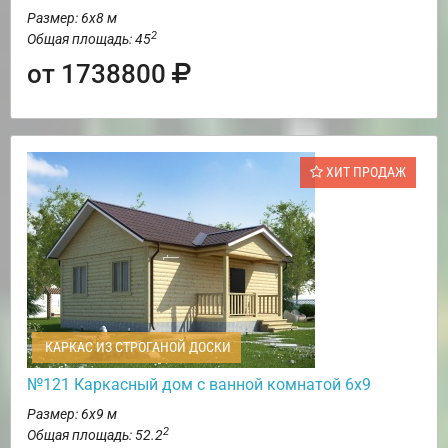
Размер: 6х8 м
2
Общая площадь: 45
от 1738800
ХИТ ПРОДАЖ
КАРКАС ИЗ СТРОГАНОЙ ДОСКИ
№121 Каркасный дом с ванной комнатой 6х9
Размер: 6х9 м
2
Общая площадь: 52.2