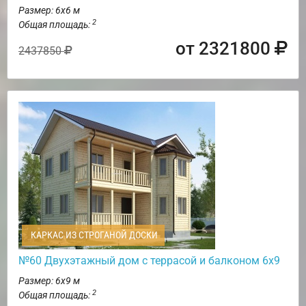
Размер: 6х6 м
2
Общая площадь:
от 2321800
2437850
КАРКАС ИЗ СТРОГАНОЙ ДОСКИ
№60 Двухэтажный дом с террасой и балконом 6х9
Размер: 6х9 м
2
Общая площадь: