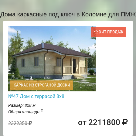
Дома каркасные под ключ в Коломне для ПМЖ
ХИТ ПРОДАЖ
КАРКАС ИЗ СТРОГАНОЙ ДОСКИ
№47 Дом с террасой 8х8
Размер: 8х8 м
2
Общая площадь:
от 2211800
2322350