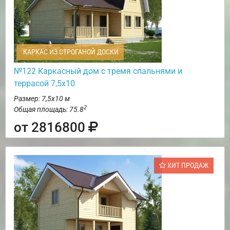
КАРКАС ИЗ СТРОГАНОЙ ДОСКИ
№122 Каркасный дом с тремя спальнями и
террасой 7,5х10
Размер: 7,5х10 м
2
Общая площадь: 75.8
от 2816800
ХИТ ПРОДАЖ