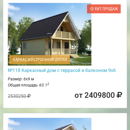
ХИТ ПРОДАЖ
КАРКАС ИЗ СТРОГАНОЙ ДОСКИ
№118 Каркасный дом с террасой и балконом 9х6
Размер: 6х9 м
2
Общая площадь: 63.1
от 2409800
2530250