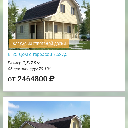
КАРКАС ИЗ СТРОГАНОЙ ДОСКИ
№25 Дом с террасой 7,5х7,5
Размер: 7,5х7,5 м
2
Общая площадь: 70.13
от 2464800