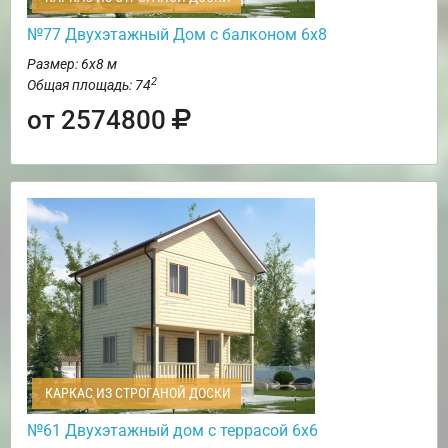
№77 Двухэтажный Дом с балконом 6х8
Размер: 6х8 м
2
Общая площадь: 74
от 2574800
КАРКАС ИЗ СТРОГАНОЙ ДОСКИ
№61 Двухэтажный дом с террасой 6х6