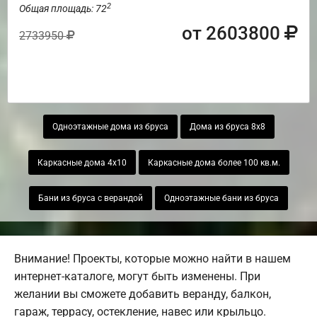
2
Общая площадь: 72
от 2603800
2733950
Одноэтажные дома из бруса
Дома из бруса 8х8
Каркасные дома 4х10
Каркасные дома более 100 кв.м.
Бани из бруса с верандой
Одноэтажные бани из бруса
Внимание! Проекты, которые можно найти в нашем
интернет-каталоге, могут быть изменены. При
желании вы сможете добавить веранду, балкон,
гараж, террасу, остекление, навес или крыльцо.