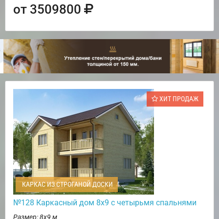
от 3509800
ХИТ ПРОДАЖ
КАРКАС ИЗ СТРОГАНОЙ ДОСКИ
№128 Каркасный дом 8х9 с четырьмя спальнями
Размер: 8х9 м