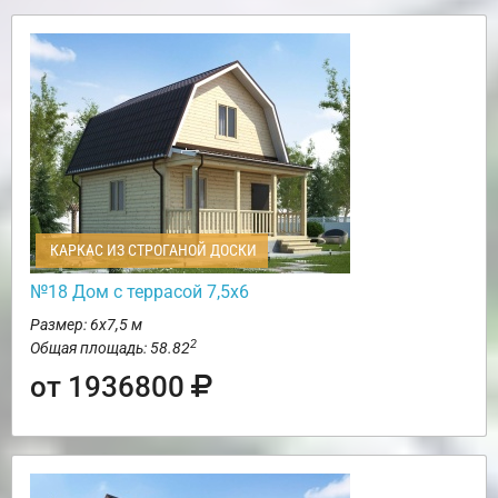
КАРКАС ИЗ СТРОГАНОЙ ДОСКИ
№18 Дом с террасой 7,5х6
Размер: 6х7,5 м
2
Общая площадь: 58.82
от 1936800