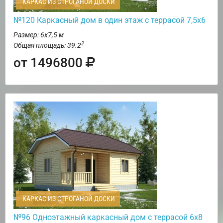
КАРКАС ИЗ СТРОГАНОЙ ДОСКИ
№120 Каркасный дом в один этаж с террасой 7,5х6
Размер: 6х7,5 м
2
Общая площадь: 39.2
от 1496800
КАРКАС ИЗ СТРОГАНОЙ ДОСКИ
№96 Одноэтажный каркасный дом с террасой 6х8