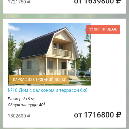
от 1639800
1721750
ХИТ ПРОДАЖ
КАРКАС ИЗ СТРОГАНОЙ ДОСКИ
№10 Дом с балконом и террасой 6х6
Размер: 6х6 м
2
Общая площадь: 40
от 1716800
1802600