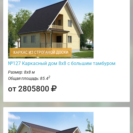
КАРКАС ИЗ СТРОГАНОЙ ДОСКИ
№127 Каркасный дом 8х8 с большим тамбуром
Размер: 8х8 м
2
Общая площадь: 85.4
от 2805800