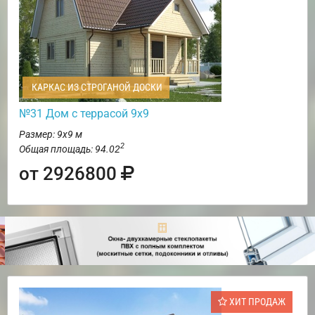
КАРКАС ИЗ СТРОГАНОЙ ДОСКИ
№31 Дом с террасой 9х9
Размер: 9х9 м
2
Общая площадь: 94.02
от 2926800
ХИТ ПРОДАЖ