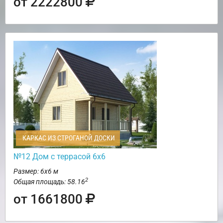
от 2222800
КАРКАС ИЗ СТРОГАНОЙ ДОСКИ
№12 Дом с террасой 6х6
Размер: 6х6 м
2
Общая площадь: 58.16
от 1661800