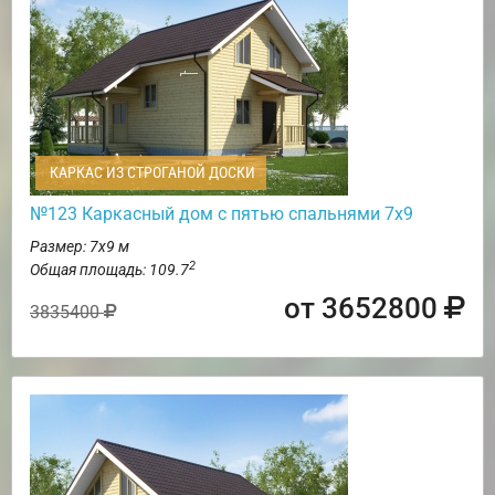
КАРКАС ИЗ СТРОГАНОЙ ДОСКИ
№123 Каркасный дом с пятью спальнями 7х9
Размер: 7х9 м
2
Общая площадь: 109.7
от 3652800
3835400