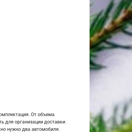
комплектация. От объема
ь для организации доставки.
но нужно два автомобиля.