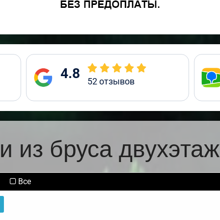
4.8
52
отзывов
и из бруса двухэта
Все