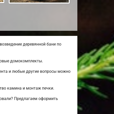
возведение деревянной бани по
отовые домокомплекты.
мента и любые другие вопросы можно
ство камина и монтаж печки.
есовали? Предлагаем оформить