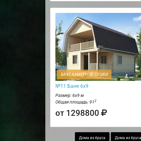
БРУС КАМЕРНОЙ СУШКИ
№11 Баня 6х9
Размер: 6х9 м
2
Общая площадь: 91
от 1298800
Дома из бруса
Дома из бруса