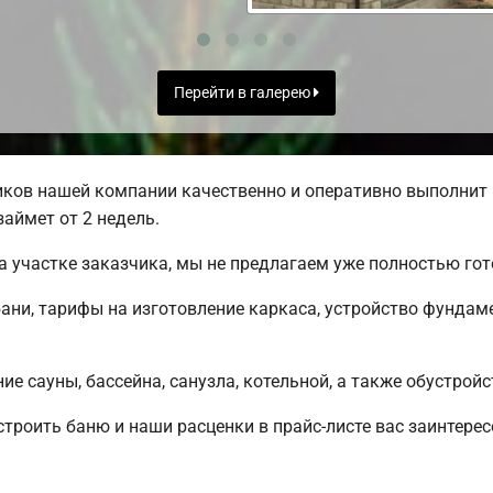
Перейти в галерею
ков нашей компании качественно и оперативно выполнит 
займет от 2 недель.
а участке заказчика, мы не предлагаем уже полностью г
ани, тарифы на изготовление каркаса, устройство фунда
е сауны, бассейна, санузла, котельной, а также обустрой
строить баню и наши расценки в прайс-листе вас заинтер