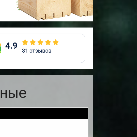
4.9
31
отзывов
жные