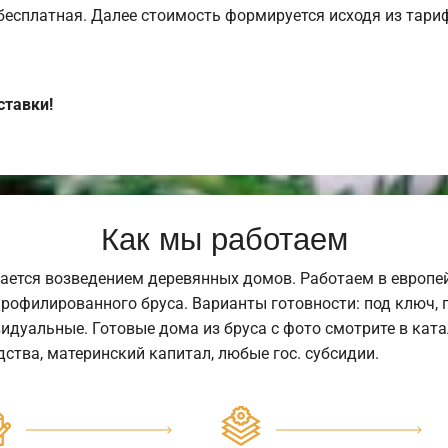
 бесплатная. Далее стоимость формируется исходя из тариф
ставки!
Как мы работаем
ается возведением деревянных домов. Работаем в европе
профилированного бруса. Варианты готовности: под ключ, п
видуальные. Готовые дома из бруса с фото смотрите в кат
ства, материнский капитал, любые гос. субсидии.