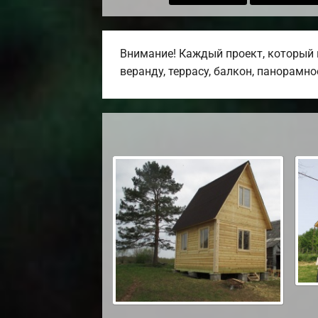
Внимание! Каждый проект, который 
веранду, террасу, балкон, панорамно