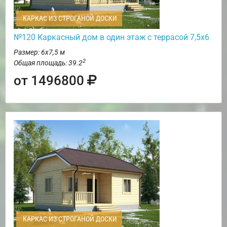
КАРКАС ИЗ СТРОГАНОЙ ДОСКИ
№120 Каркасный дом в один этаж с террасой 7,5х6
Размер: 6х7,5 м
2
Общая площадь: 39.2
от 1496800
КАРКАС ИЗ СТРОГАНОЙ ДОСКИ