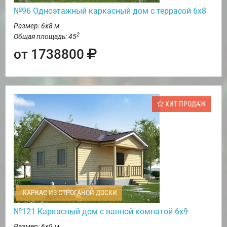
№96 Одноэтажный каркасный дом с террасой 6х8
Размер: 6х8 м
2
Общая площадь: 45
от 1738800
ХИТ ПРОДАЖ
КАРКАС ИЗ СТРОГАНОЙ ДОСКИ
№121 Каркасный дом с ванной комнатой 6х9
Размер: 6х9 м