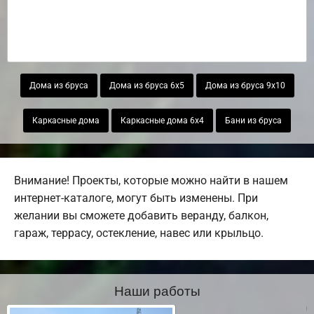
Дома из бруса
Дома из бруса 6х5
Дома из бруса 9х10
Каркасные дома
Каркасные дома 6х4
Бани из бруса
Внимание! Проекты, которые можно найти в нашем
интернет-каталоге, могут быть изменены. При
желании вы сможете добавить веранду, балкон,
гараж, террасу, остекление, навес или крыльцо.
Наши работы