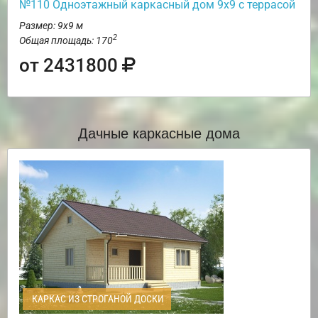
№110 Одноэтажный каркасный дом 9х9 с террасой
Размер: 9х9 м
2
Общая площадь: 170
от 2431800
Дачные каркасные дома
КАРКАС ИЗ СТРОГАНОЙ ДОСКИ