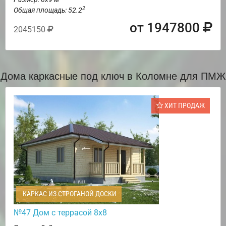
2
Общая площадь: 52.2
от 1947800
2045150
Дома каркасные под ключ в Коломне для ПМЖ
ХИТ ПРОДАЖ
КАРКАС ИЗ СТРОГАНОЙ ДОСКИ
№47 Дом с террасой 8х8