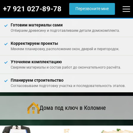
+7 921 027-89-78
Перезвоните мне
Готовим материалы сами
Отбираем древесину и подготавливаем детали домокомплекта.
Корректируем проекты
Меняем планировку, расположение окон, дверей и перегородок.
Уточняем комплектацию
Сверяем материалы и состав работ до окончательного расчёта.
Планируем строительство
Согласовываем подготовку участка и последовательность этапов.
Дома под ключ в Коломне