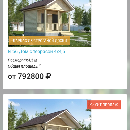
КАРКАС ИЗ СТРОГАНОЙ ДОСКИ
№56 Дом с террасой 4х4,5
Размер: 4х4,5 м
2
Общая площадь:
от 792800
ХИТ ПРОДАЖ