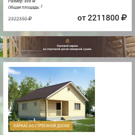
Размер: 8х8 м
2
Общая площадь:
от 2211800
2322350
КАРКАС ИЗ СТРОГАНОЙ ДОСКИ