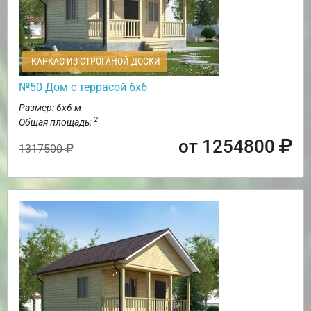
КАРКАС ИЗ СТРОГАНОЙ ДОСКИ
№50 Дом с террасой 6х6
Размер: 6х6 м
2
Общая площадь:
от 1254800
1317500