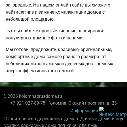
загородные. На нашем онлайн-сайте вы сможете
найти летние и зимние комплектации домов с
небольшой площадью.
Тут вы найдете простые типовые планировки
популярных домов с фото и ценами.
Мы готовы предложить красивые, оригинальные,
комфортные дома самого разного размера: от
небольших малоэтажных и дешевых до огромных
энергоэффективных коттеджей.
© 2026 kolomnabrusdoma.ru
+7 921 027-89-78; Коломна, Окский проспект, д. 23
Информация
Строительство деревянных домов: Дачные домики под
усадку, каркасные дома под ключ для пмж.