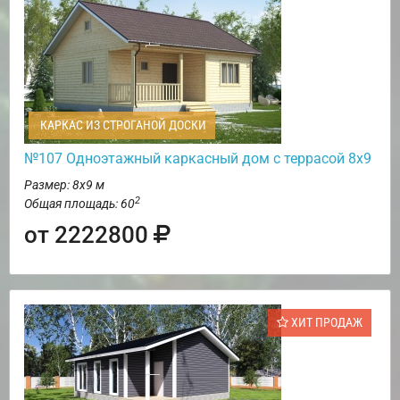
КАРКАС ИЗ СТРОГАНОЙ ДОСКИ
№107 Одноэтажный каркасный дом с террасой 8х9
Размер: 8х9 м
2
Общая площадь: 60
от 2222800
ХИТ ПРОДАЖ