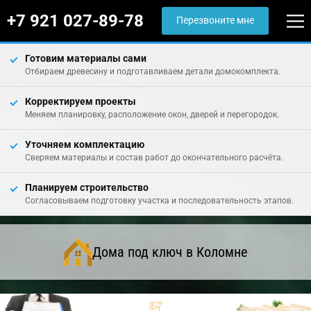
+7 921 027-89-78
Перезвоните мне
Готовим материалы сами
Отбираем древесину и подготавливаем детали домокомплекта.
Корректируем проекты
Меняем планировку, расположение окон, дверей и перегородок.
Уточняем комплектацию
Сверяем материалы и состав работ до окончательного расчёта.
Планируем строительство
Согласовываем подготовку участка и последовательность этапов.
Дома под ключ в Коломне