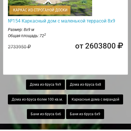
КАРКАС ИЗ СТРОГАНОЙ ДОСКИ
№154 Каркасный дом с маленькой террасой 8х9
Размер: 8х9 м
2
Общая площадь: 72
от 2603800
2733950
Дома из бруса 9х9
Дома из бруса 6х8
Дома из бруса более 100 кв.м.
Каркасные дома с верандой
Бани из бруса 6х6
Бани из бруса 6х9