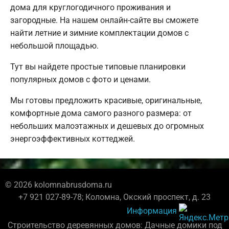
дома для круглогодичного проживания и
загородные. На нашем онлайн-сайте вы сможете
найти летние и зимние комплектации домов с
небольшой площадью.
Тут вы найдете простые типовые планировки
популярных домов с фото и ценами.
Мы готовы предложить красивые, оригинальные,
комфортные дома самого разного размера: от
небольших малоэтажных и дешевых до огромных
энергоэффективных коттеджей.
© 2026 kolomnabrusdoma.ru
+7 921 027-89-78; Коломна, Окский проспект, д. 23
Информация
Строительство деревянных домов: Дачные домики под