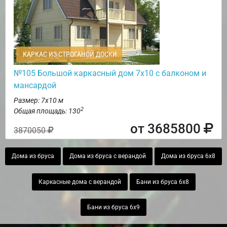
КАРКАС ИЗ СТРОГАНОЙ ДОСКИ
№105 Большой каркасный дом 7х10 с балконом и
мансардой
Размер: 7х10 м
2
Общая площадь: 130
от 3685800
3870050
Дома из бруса
Дома из бруса с верандой
Дома из бруса 6х8
Каркасные дома с верандой
Бани из бруса 6х8
Бани из бруса 6х9