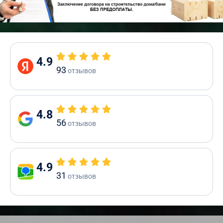
4.9
93
отзывов
4.8
56
отзывов
4.9
31
отзывов