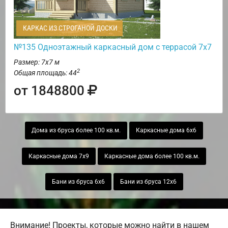
КАРКАС ИЗ СТРОГАНОЙ ДОСКИ
№135 Одноэтажный каркасный дом с террасой 7х7
Размер: 7х7 м
2
Общая площадь: 44
от 1848800
Дома из бруса более 100 кв.м.
Каркасные дома 6х6
Каркасные дома 7х9
Каркасные дома более 100 кв.м.
Бани из бруса 6х6
Бани из бруса 12х6
Внимание! Проекты, которые можно найти в нашем