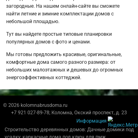
загородные. На нашем онлайн-сайте вы сможете
найти летние и зимние комплектации домов с
небольшой площадью.
Тут вы найдете простые типовые планировки
популярных домов с фото и ценами.
Мы готовы предложить красивые, оригинальные,
комфортные дома самого разного размера: от
небольших малоэтажных и дешевых до огромных
энергоэффективных коттеджей.
© 2026 kolomnabrusdoma.ru
+7 921 027-89-78; Коломна, Окский проспект, д. 23
Информация
Строительство деревянных домов: Дачные домики под
усадку, каркасные дома под ключ для пмж.