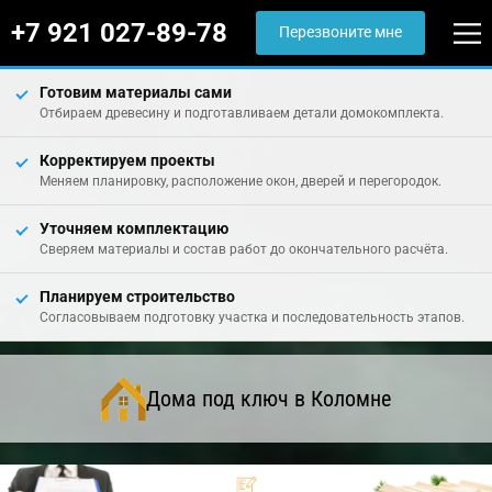
+7 921 027-89-78
Перезвоните мне
Готовим материалы сами
Отбираем древесину и подготавливаем детали домокомплекта.
Корректируем проекты
Меняем планировку, расположение окон, дверей и перегородок.
Уточняем комплектацию
Сверяем материалы и состав работ до окончательного расчёта.
Планируем строительство
Согласовываем подготовку участка и последовательность этапов.
Дома под ключ в Коломне