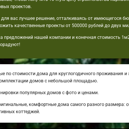
овых проектов.
для вас лучшее решение, отталкиваясь от имеющегося б
жить качественные проекты от 500000 рублей до двух ми
а предложений нашей компании и конечная стоимость 1м
порадуют!
е по стоимости дома для круглогодичного проживания и 
 комплектации домов с небольшой площадью.
анировки популярных домов с фото и ценами.
ригинальные, комфортные дома самого разного размера: 
ивных коттеджей.