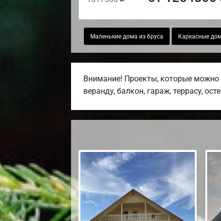
Маленькие дома из бруса
Каркасные дом
Внимание! Проекты, которые можно 
веранду, балкон, гараж, террасу, ост