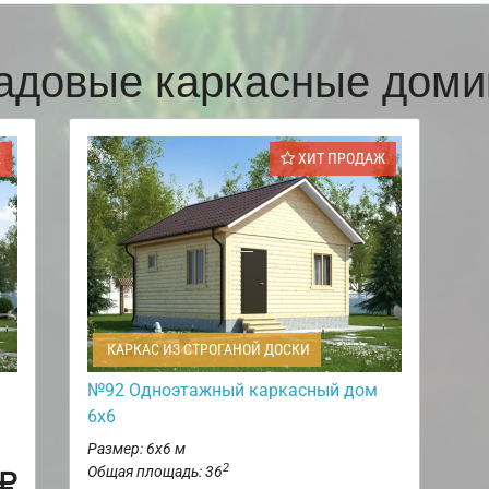
адовые каркасные доми
Ж
ХИТ ПРОДАЖ
КАРКАС ИЗ СТРОГАНОЙ ДОСКИ
№92 Одноэтажный каркасный дом
6х6
Размер: 6х6 м
2
Общая площадь: 36