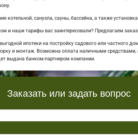
ону.
е котельной, санузла, сауны, бассейна, а также установка
ом и наши тарифы вас заинтересовали? Предлагаем заказ
ыгодной ипотеки на постройку садового или частного до
орку и монтаж. Возможна оплата наличными средствами, в 
дет выдана банком-партнером компании.
Заказать или задать вопрос