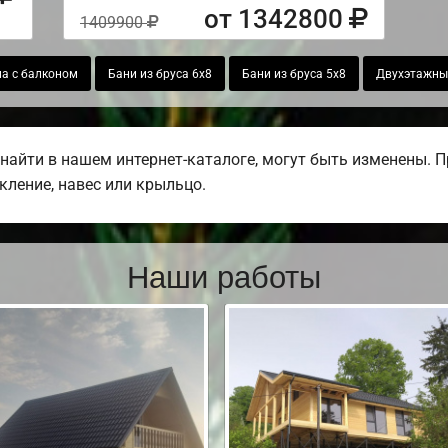
от 1342800
1409900
а с балконом
Бани из бруса 6х8
Бани из бруса 5х8
Двухэтажные
найти в нашем интернет-каталоге, могут быть изменены. 
екление, навес или крыльцо.
Наши работы