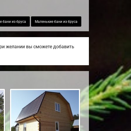
 бани из бруса
Маленькие бани из бруса
При желании вы сможете добавить