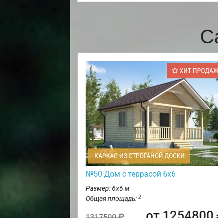
С
ХИТ ПРОДА
КАРКАС ИЗ СТРОГАНОЙ ДОСКИ
№50 Дом с террасой 6х6
Размер: 6х6 м
2
Общая площадь:
от 1254800
1317500