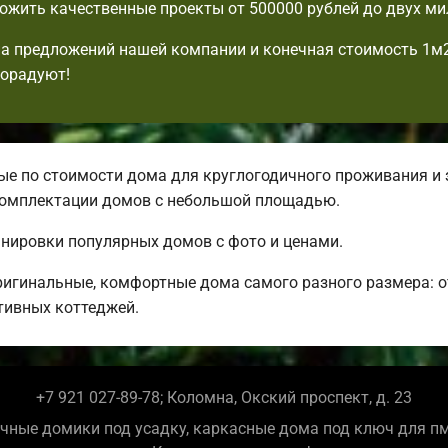
жить качественные проекты от 500000 рублей до двух ми
а предложений нашей компании и конечная стоимость 1м
порадуют!
е по стоимости дома для круглогодичного проживания и 
 комплектации домов с небольшой площадью.
анировки популярных домов с фото и ценами.
ригинальные, комфортные дома самого разного размера: 
ивных коттеджей.
+7 921 027-89-78; Коломна, Окский проспект, д. 23
чные домики под усадку, каркасные дома под ключ для п