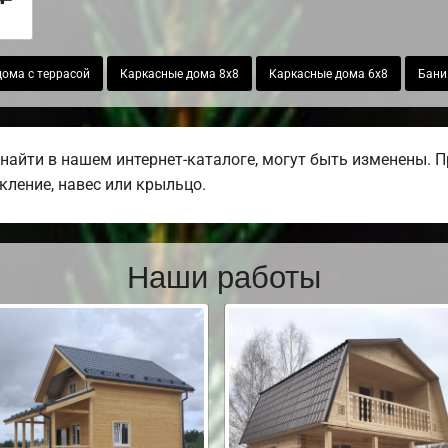
ома с террасой
Каркасные дома 8х8
Каркасные дома 6х8
Бани
найти в нашем интернет-каталоге, могут быть изменены. 
екление, навес или крыльцо.
Наши работы