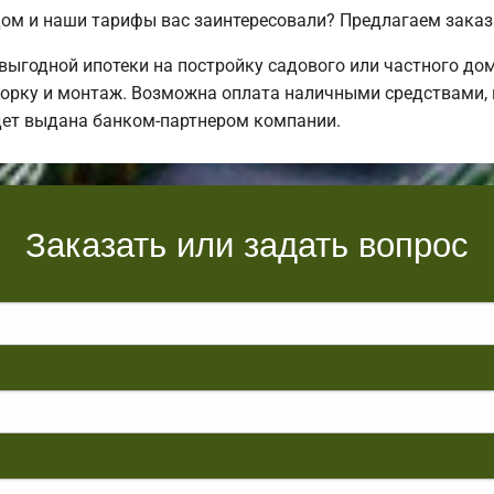
ом и наши тарифы вас заинтересовали? Предлагаем заказ
ыгодной ипотеки на постройку садового или частного до
орку и монтаж. Возможна оплата наличными средствами, в 
дет выдана банком-партнером компании.
Заказать или задать вопрос