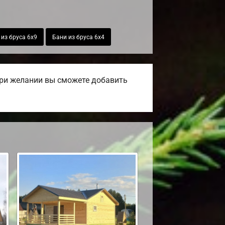
 из бруса 6х9
Бани из бруса 6х4
При желании вы сможете добавить