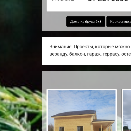
Дома из бруса 6х8
Каркасные д
Внимание! Проекты, которые можно 
веранду, балкон, гараж, террасу, ост