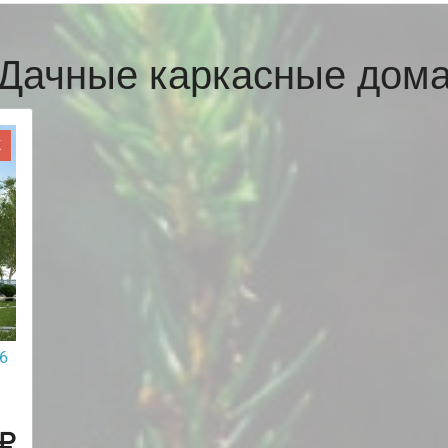
Дачные каркасные дом
Ж
6