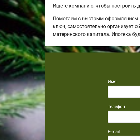
Ищете компанию, чтобы построить д
Помогаем с быстрым оформлением в
ключ, самостоятельно организует сб
материнского капитала. Ипотека бу
Имя
Телефон
E-mail