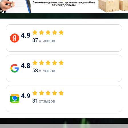
4.9
87
отзывов
4.8
53
отзывов
4.9
31
отзывов