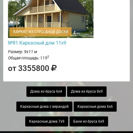
КАРКАС ИЗ СТРОГАНОЙ ДОСКИ
№81 Каркасный дом 11х9
Размер: 9х11 м
2
Общая площадь: 115
от 3355800
Дома из бруса 6х4
Дома из бруса 8х9
Каркасные дома с верандой
Каркасные дома 6х6
Каркасные дома 7х9
Бани из бруса 6х9