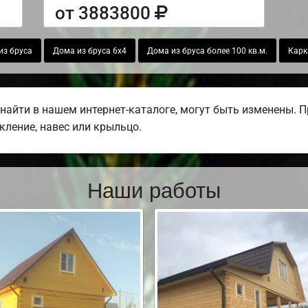
от 3883800
из бруса
Дома из бруса 6х4
Дома из бруса более 100 кв.м.
Карк
найти в нашем интернет-каталоге, могут быть изменены. 
екление, навес или крыльцо.
Наши работы