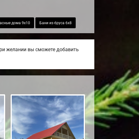
асные дома 9х10
Бани из бруса 6х8
При желании вы сможете добавить