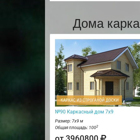
Дома карка
КАРКАС ИЗ СТРОГАНОЙ ДОСКИ
№90 Каркасный дом 7х9
Размер: 7х9 м
2
Общая площадь: 100
от 3960800