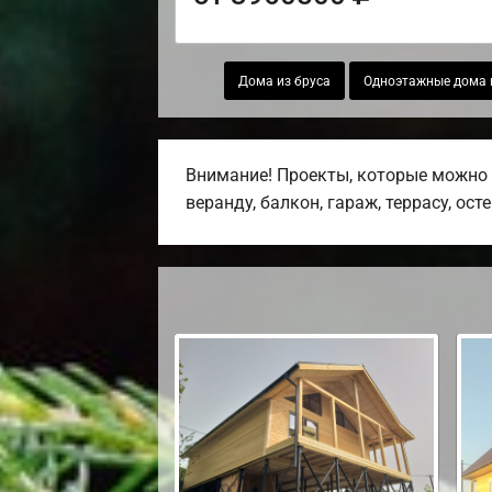
Дома из бруса
Одноэтажные дома 
Внимание! Проекты, которые можно 
веранду, балкон, гараж, террасу, ост