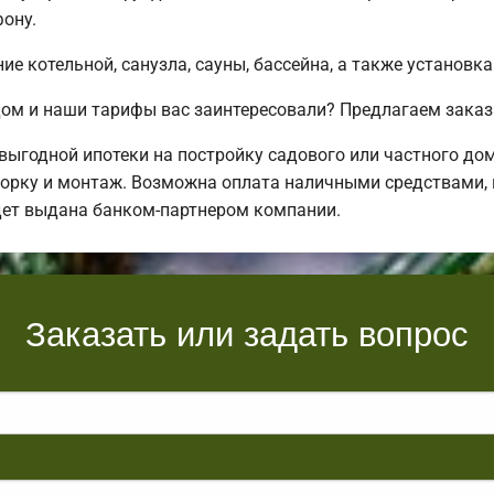
ону.
е котельной, санузла, сауны, бассейна, а также установка
ом и наши тарифы вас заинтересовали? Предлагаем заказ
ыгодной ипотеки на постройку садового или частного до
орку и монтаж. Возможна оплата наличными средствами, в 
дет выдана банком-партнером компании.
Заказать или задать вопрос