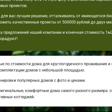
овых проектов.
для вас лучшее решение, отталкиваясь от имеющегося б
жить качественные проекты от 500000 рублей до двух ми
а предложений нашей компании и конечная стоимость 1м
порадуют!
е по стоимости дома для круглогодичного проживания и 
 комплектации домов с небольшой площадью.
анировки популярных домов с фото и ценами.
ригинальные, комфортные дома самого разного размера: 
ивных коттеджей.