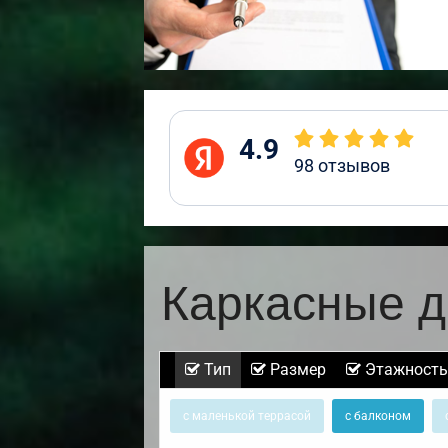
4.9
98
отзывов
Каркасные д
Тип
Размер
Этажность
с маленькой террасой
с балконом