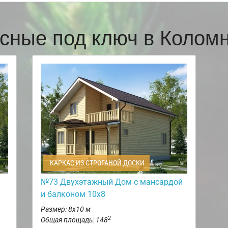
сные под ключ в Коло
КАРКАС ИЗ СТРОГАНОЙ ДОСКИ
№73 Двухэтажный Дом с мансардой
и балконом 10х8
Размер: 8х10 м
2
Общая площадь: 148