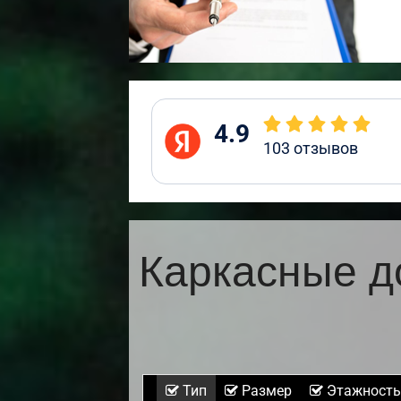
4.9
103
отзывов
Каркасные д
Тип
Размер
Этажность