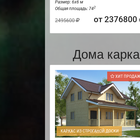
Размер: 6х6 м
2
Общая площадь: 74
от 2376800
2495600
Дома карка
ХИТ ПРОДА
КАРКАС ИЗ СТРОГАНОЙ ДОСКИ