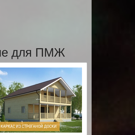
мне для ПМЖ
КАРКАС ИЗ СТРОГАНОЙ ДОСКИ