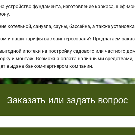
 на устройство фундамента, изготовление каркаса, шеф-мо
ону.
е котельной, санузла, сауны, бассейна, а также установка
ом и наши тарифы вас заинтересовали? Предлагаем заказ
ыгодной ипотеки на постройку садового или частного до
орку и монтаж. Возможна оплата наличными средствами, в 
дет выдана банком-партнером компании.
Заказать или задать вопрос