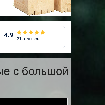
4.9
31
отзывов
ые с большой