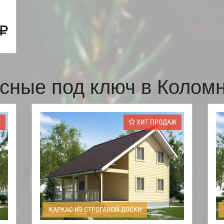
сные под ключ в Коло
Ж
ХИТ ПРОДАЖ
КАРКАС ИЗ СТРОГАНОЙ ДОСКИ