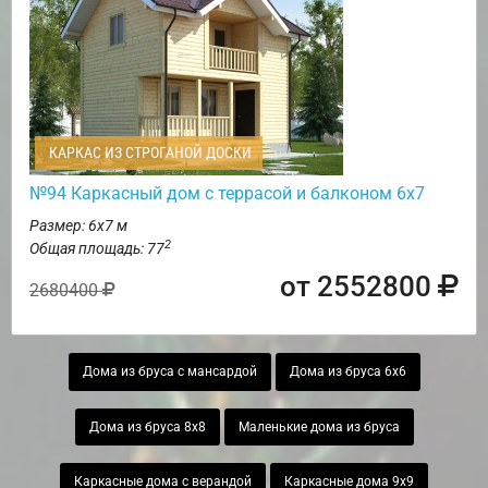
КАРКАС ИЗ СТРОГАНОЙ ДОСКИ
№94 Каркасный дом с террасой и балконом 6х7
Размер: 6х7 м
2
Общая площадь: 77
от 2552800
2680400
Дома из бруса с мансардой
Дома из бруса 6х6
Дома из бруса 8х8
Маленькие дома из бруса
Каркасные дома с верандой
Каркасные дома 9х9