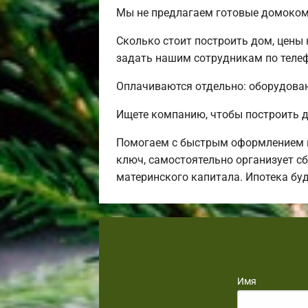
Мы не предлагаем готовые домокомп
Сколько стоит построить дом, цены
задать нашим сотрудникам по телеф
Оплачиваются отдельно: оборудовани
Ищете компанию, чтобы построить д
Помогаем с быстрым оформлением в
ключ, самостоятельно организует сб
материнского капитала. Ипотека бу
Имя