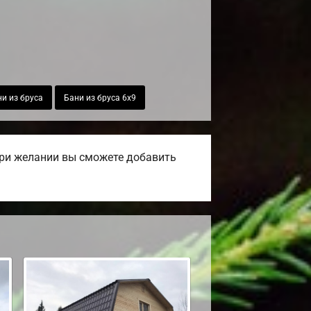
и из бруса
Бани из бруса 6х9
При желании вы сможете добавить