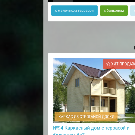
с маленькой террасой
с балконом
ХИТ ПРОДА
КАРКАС ИЗ СТРОГАНОЙ ДОСКИ
№94 Каркасный дом с террасой и