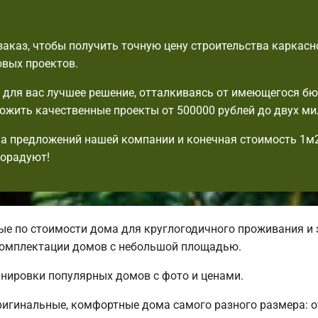
аказ, чтобы получить точную цену строительства каркасн
овых проектов.
для вас лучшее решение, отталкиваясь от имеющегося б
жить качественные проекты от 500000 рублей до двух ми
а предложений нашей компании и конечная стоимость 1м
порадуют!
е по стоимости дома для круглогодичного проживания и 
 комплектации домов с небольшой площадью.
анировки популярных домов с фото и ценами.
ригинальные, комфортные дома самого разного размера: 