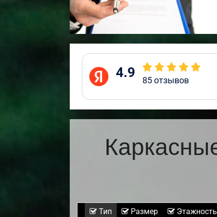
4.9
85
отзывов
Каркасные
Тип
Размер
Этажность