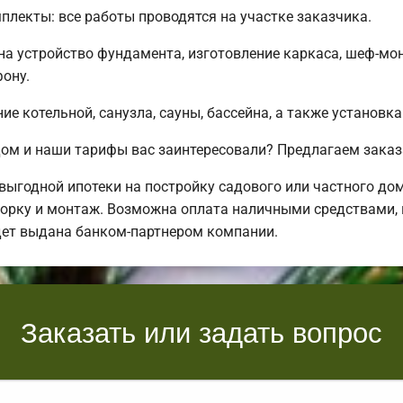
лекты: все работы проводятся на участке заказчика.
 на устройство фундамента, изготовление каркаса, шеф-мо
ону.
е котельной, санузла, сауны, бассейна, а также установка
ом и наши тарифы вас заинтересовали? Предлагаем заказ
ыгодной ипотеки на постройку садового или частного до
орку и монтаж. Возможна оплата наличными средствами, в 
дет выдана банком-партнером компании.
Заказать или задать вопрос