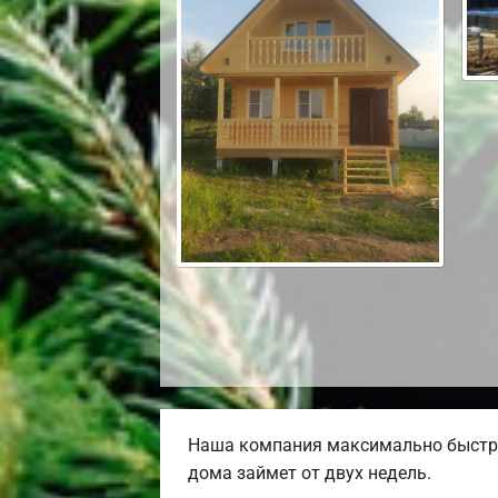
Наша компания максимально быстро
дома займет от двух недель.