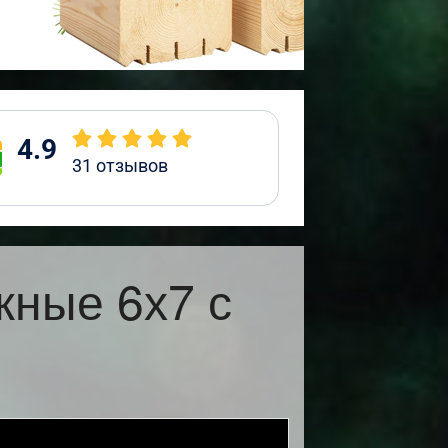
4.9
31
отзывов
жные 6х7 с