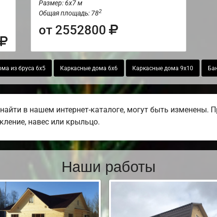
Размер: 6х7 м
2
Общая площадь: 78
от 2552800
ма из бруса 6х5
Каркасные дома 6х6
Каркасные дома 9х10
Бан
найти в нашем интернет-каталоге, могут быть изменены. 
екление, навес или крыльцо.
Наши работы