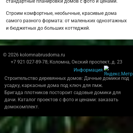
стандартные планировки домов с фото и ценами.
Строим комфортные, необычные, красивые дома
самого разного формата: от маленьких одноэтажных
и бюджетных до больших коттеджей.
© 2026 kolomnabrusdoma.ru
+7 921 027-89-78; Коломна, Окский проспект, д. 23
Информация
Строительство деревянных домов: Дачные домики под
усадку, каркасные дома под ключ для пмж.
Бригада плотников постороит садовые домики для
дачи. Каталог проектов с фото и ценами: заказать
домокомплект.