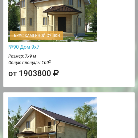
БРУС КАМЕРНОЙ СУШКИ
№90 Дом 9х7
Размер: 7х9 м
2
Общая площадь: 100
от 1903800