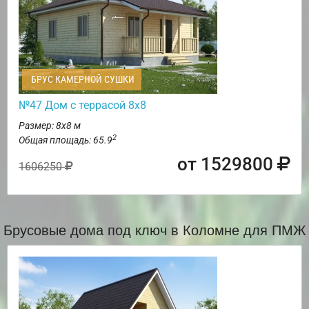
БРУС КАМЕРНОЙ СУШКИ
№47 Дом с террасой 8х8
Размер: 8х8 м
2
Общая площадь: 65.9
от 1529800
1606250
Брусовые дома под ключ в Коломне для ПМЖ