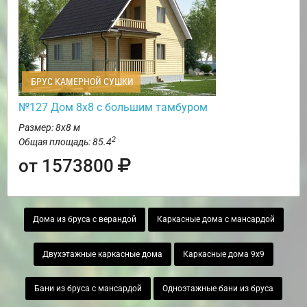
БРУС КАМЕРНОЙ СУШКИ
№127 Дом 8х8 с большим тамбуром
Размер: 8х8 м
2
Общая площадь: 85.4
от 1573800
Дома из бруса с верандой
Каркасные дома с мансардой
Двухэтажные каркасные дома
Каркасные дома 9х9
Бани из бруса с мансардой
Одноэтажные бани из бруса