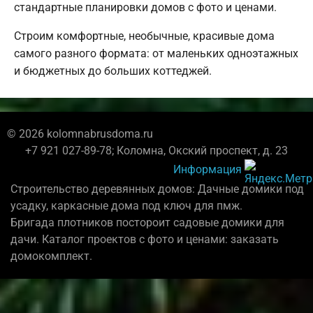
стандартные планировки домов с фото и ценами.
Строим комфортные, необычные, красивые дома
самого разного формата: от маленьких одноэтажных
и бюджетных до больших коттеджей.
© 2026 kolomnabrusdoma.ru
+7 921 027-89-78; Коломна, Окский проспект, д. 23
Информация
Строительство деревянных домов: Дачные домики под
усадку, каркасные дома под ключ для пмж.
Бригада плотников постороит садовые домики для
дачи. Каталог проектов с фото и ценами: заказать
домокомплект.