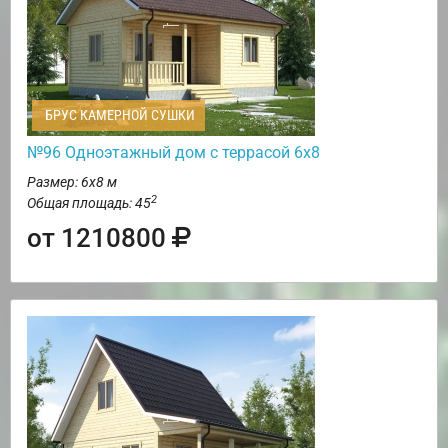
БРУС КАМЕРНОЙ СУШКИ
№96 Одноэтажный дом с террасой 6х8
Размер: 6х8 м
2
Общая площадь: 45
от 1210800