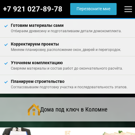
+7 921 027-89-78
Перезвоните мне
Готовим материалы сами
Отбираем древесину и подготавливаем детали домокомплекта.
Корректируем проекты
Меняем планировку, расположение окон, дверей и перегородок.
Уточняем комплектацию
Сверяем материалы и состав работ до окончательного расчёта.
Планируем строительство
Согласовываем подготовку участка и последовательность этапов.
Дома под ключ в Коломне