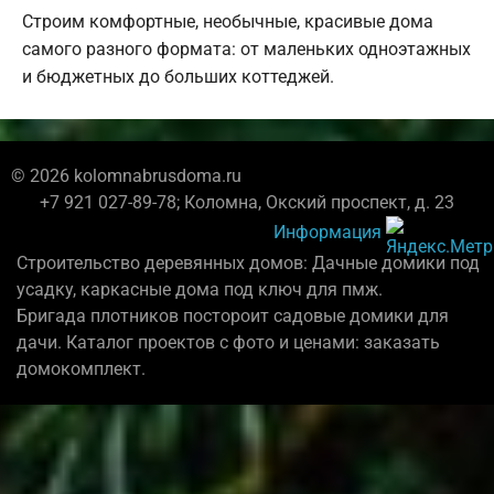
Строим комфортные, необычные, красивые дома
самого разного формата: от маленьких одноэтажных
и бюджетных до больших коттеджей.
© 2026 kolomnabrusdoma.ru
+7 921 027-89-78; Коломна, Окский проспект, д. 23
Информация
Строительство деревянных домов: Дачные домики под
усадку, каркасные дома под ключ для пмж.
Бригада плотников постороит садовые домики для
дачи. Каталог проектов с фото и ценами: заказать
домокомплект.