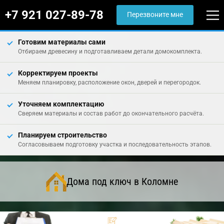
+7 921 027-89-78
Перезвоните мне
Готовим материалы сами
Отбираем древесину и подготавливаем детали домокомплекта.
Корректируем проекты
Меняем планировку, расположение окон, дверей и перегородок.
Уточняем комплектацию
Сверяем материалы и состав работ до окончательного расчёта.
Планируем строительство
Согласовываем подготовку участка и последовательность этапов.
Дома под ключ в Коломне