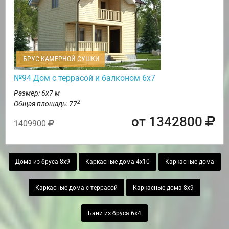
БРУС КАМЕРНОЙ СУШКИ
№94 Дом с террасой и балконом 6х7
Размер: 6х7 м
2
Общая площадь: 77
от 1342800
1409900
Дома из бруса 8х9
Каркасные дома 4х10
Каркасные дома
Каркасные дома с террасой
Каркасные дома 8х9
Бани из бруса 6х4