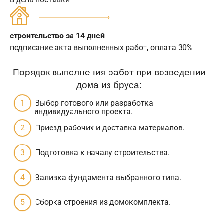
строительство за 14 дней
подписание акта выполненных работ, оплата 30%
Порядок выполнения работ при возведении
дома из бруса:
Выбор готового или разработка
индивидуального проекта.
Приезд рабочих и доставка материалов.
Подготовка к началу строительства.
Заливка фундамента выбранного типа.
Сборка строения из домокомплекта.