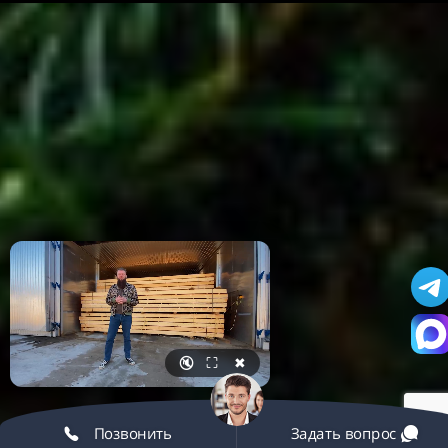
🔇
⛶
✖
Позвонить
Задать вопрос