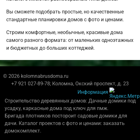
Вы сможете подобрать простые, но качественные
стандартные планировки домов с фото и ценами.
Строим комфортные, необычные, красивые дома
самого разного формата: от маленьких одноэтажных
и бюджетных до больших коттеджей.
© 2026 kolomnabrusdoma.ru
+7 921 027-89-78; Коломна, Окский проспект, д. 23
Информация
Строительство деревянных домов: Дачные домики под
усадку, каркасные дома под ключ для пмж.
Бригада плотников постороит садовые домики для
дачи. Каталог проектов с фото и ценами: заказать
домокомплект.