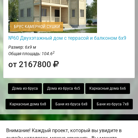
БРУС КАМЕРНОЙ СУШКИ
№60 Двухэтажный дом с террасой и балконом 6х9
Размер: 6х9 м
2
Общая площадь: 104.6
от 2167800
Дома из бруса
Дома из бруса 4х5
Каркасные дома 6х6
Каркасные дома 6х8
Бани из бруса 6х8
Бани из бруса 7х8
Внимание! Каждый проект, который вы увидите в