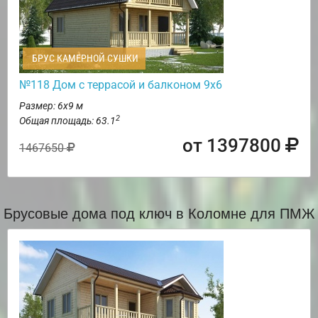
БРУС КАМЕРНОЙ СУШКИ
№118 Дом с террасой и балконом 9х6
Размер: 6х9 м
2
Общая площадь: 63.1
от 1397800
1467650
Брусовые дома под ключ в Коломне для ПМЖ