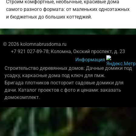
Строим комфортные, необычные, красивые дома
самого разного формата: от маленьких одноэтажных
и бюджетных до больших коттеджей.
© 2026 kolomnabrusdoma.ru
+7 921 027-89-78; Коломна, Окский проспект, д. 23
Информация
Строительство деревянных домов: Дачные домики под
усадку, каркасные дома под ключ для пмж.
Бригада плотников постороит садовые домики для
дачи. Каталог проектов с фото и ценами: заказать
домокомплект.