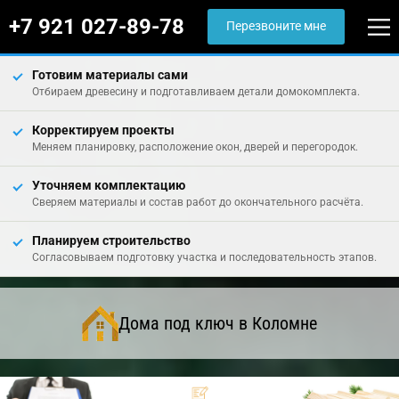
+7 921 027-89-78
Перезвоните мне
Готовим материалы сами
Отбираем древесину и подготавливаем детали домокомплекта.
Корректируем проекты
Меняем планировку, расположение окон, дверей и перегородок.
Уточняем комплектацию
Сверяем материалы и состав работ до окончательного расчёта.
Планируем строительство
Согласовываем подготовку участка и последовательность этапов.
Дома под ключ в Коломне