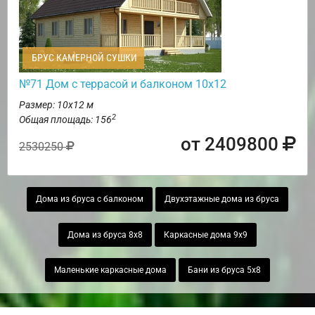
БРУС КАМЕРНОЙ СУШКИ
№71 Дом с террасой и балконом 10х12
Размер: 10х12 м
2
Общая площадь: 156
от 2409800
2530250
Дома из бруса с балконом
Двухэтажные дома из бруса
Дома из бруса 8х8
Каркасные дома 9х9
Маленькие каркасные дома
Бани из бруса 5х8