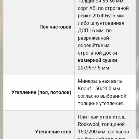
толщиной 35-36 мм.
сорт АВ. по строганой
рейке 20х40+/-5 мм.
либо шпунтованная
Пол чистовой
ДСП 16 мм. по
разряженной
обрешётке из
строганой доски
камерной сушки
20х95+/-5 мм.
Минеральная вата
Knauf 150/200 мм.
Утепление (пол, потолок)
согласно выбранной
толщине утепления.
Плитный утеплитель
Rockwool, толщиной
Утепление стен
150/200 мм. согласно