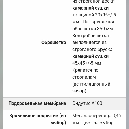
из строганой доски
камерной сушки
толщиной 20х95+/-5
мм. Шаг крепления
обрешетки 350 мм.
Контробрешётка
Обрешётка
выполняется из
строганого бруска
камерной сушки
45х45+/-5 мм.
Крепится по
стропилам
(вентиляционный
зазор).
Подкровельная мембрана
Ондутис А100
Кровельное покрытие (на
Металлочерепица 0,45
выбор)
мм. Цвет на выбор.