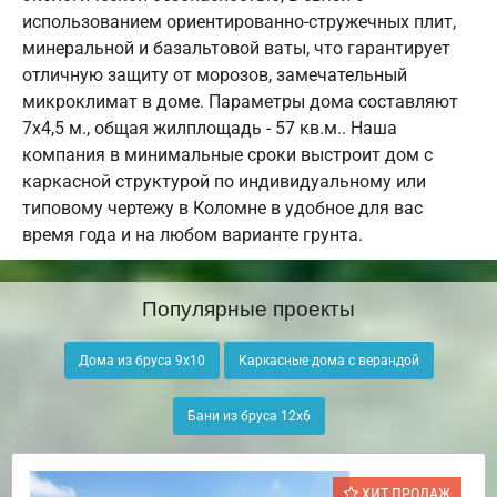
использованием ориентированно-стружечных плит,
минеральной и базальтовой ваты, что гарантирует
отличную защиту от морозов, замечательный
микроклимат в доме. Параметры дома составляют
7х4,5 м., общая жилплощадь - 57 кв.м.. Наша
компания в минимальные сроки выстроит дом с
каркасной структурой по индивидуальному или
типовому чертежу в Коломне в удобное для вас
время года и на любом варианте грунта.
Популярные проекты
Дома из бруса 9х10
Каркасные дома с верандой
Бани из бруса 12х6
ХИТ ПРОДАЖ