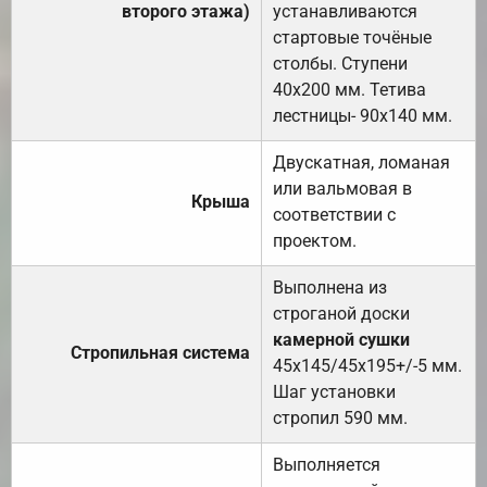
второго этажа)
устанавливаются
стартовые точёные
столбы. Ступени
40х200 мм. Тетива
лестницы- 90х140 мм.
Двускатная, ломаная
или вальмовая в
Крыша
соответствии с
проектом.
Выполнена из
строганой доски
камерной сушки
Стропильная система
45х145/45х195+/-5 мм.
Шаг установки
стропил 590 мм.
Выполняется