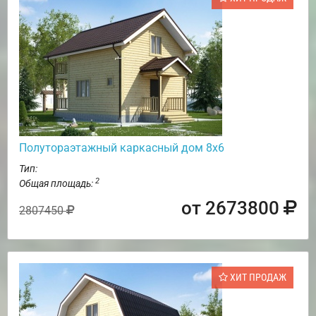
Полутораэтажный каркасный дом 8х6
Тип:
2
Общая площадь:
от 2673800
2807450
ХИТ ПРОДАЖ