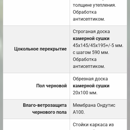
толщине утепления.
Обработка
антисептиком.
Строганая доска
камерной сушки
45х145/45х195+/-5 мм.
Цокольное перекрытие
с шагом 590 мм.
Обработка
антисептиком.
Обрезная доска
Пол черновой
камерной сушки
20х100 мм.
Влаго-ветрозащита
Мембрана Ондутис
чернового пола
А100.
Стойки каркаса из