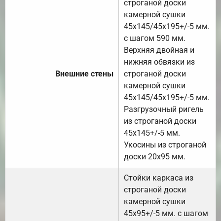
строганой доски
камерной сушки
45х145/45х195+/-5 мм.
с шагом 590 мм.
Верхняя двойная и
нижняя обвязки из
Внешние стены
строганой доски
камерной сушки
45х145/45х195+/-5 мм.
Разгрузочный ригель
из строганой доски
45х145+/-5 мм.
Укосины из строганой
доски 20х95 мм.
Стойки каркаса из
строганой доски
камерной сушки
45х95+/-5 мм. с шагом