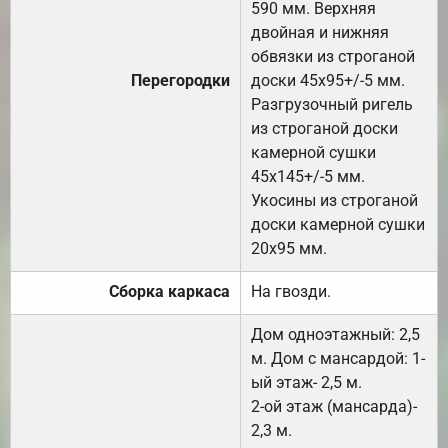
590 мм. Верхняя
двойная и нижняя
обвязки из строганой
Перегородки
доски 45х95+/-5 мм.
Разгрузочный ригель
из строганой доски
камерной сушки
45х145+/-5 мм.
Укосины из строганой
доски камерной сушки
20х95 мм.
Сборка каркаса
На гвозди.
Дом одноэтажный: 2,5
м. Дом с мансардой: 1-
ый этаж- 2,5 м.
2-ой этаж (мансарда)-
2,3 м.