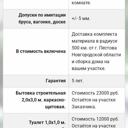
комнате.
Допуски по имитации
+/- 5 мм.
бруса, вагонке, доске
Доставка комплекта
материала в радиусе
500 км. от г. Пестова
В стоимость включена
Новгородской области
и сборка дома на
вашем участке.
Гарантия
5 лет.
Бытовка строительная
Стоимость 23000 руб.
2,0х3,0 м. каркасно-
Остаётся на участке
щитовая.
Заказчика.
Стоимость 12000 руб.
Туалет 1,0х1,0 м.
Остаётся на участке