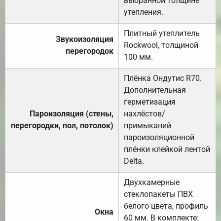
выбранной толщине
утепления.
Плитный утеплитель
Звукоизоляция
Rockwool, толщиной
перегородок
100 мм.
Плёнка Ондутис R70.
Дополнительная
герметизация
Пароизоляция (стены,
нахлёстов/
перегородки, пол, потолок)
примыканий
пароизоляционной
плёнки клейкой лентой
Delta.
Двухкамерные
стеклопакеты ПВХ
белого цвета, профиль
Окна
60 мм. В комплекте: