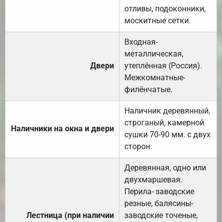
отливы, подоконники,
москитные сетки.
Входная-
металлическая,
Двери
утеплённая (Россия).
Межкомнатные-
филёнчатые.
Наличник деревянный,
строганый, камерной
Наличники на окна и двери
сушки 70-90 мм. с двух
сторон.
Деревянная, одно или
двухмаршевая.
Перила- заводские
резные, балясины-
Лестница (при наличии
заводские точеные,