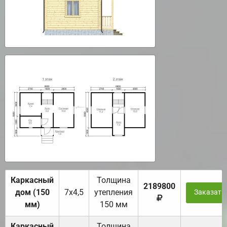
Каркасный
Толщина
2189800
дом (150
7х4,5
утепления
Заказать
мм)
150 мм
Каркасный
Толщина