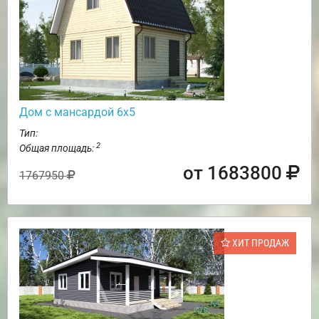
Дом с мансардой 6х5
Тип:
2
Общая площадь:
от 1683800
1767950
ХИТ ПРОДАЖ