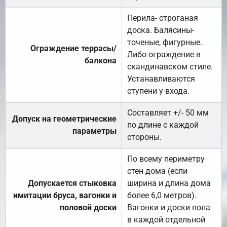
Перила- строганая
доска. Балясины-
точеные, фигурные.
Ограждение террасы/
Либо ограждение в
балкона
скандинавском стиле.
Устанавливаются
ступени у входа.
Составляет +/- 50 мм
Допуск на геометрические
по длине с каждой
параметры
стороны.
По всему периметру
стен дома (если
Допускается стыковка
ширина и длина дома
имитации бруса, вагонки и
более 6,0 метров).
половой доски
Вагонки и доски пола
в каждой отдельной