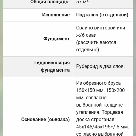
2
Общая площадь:
57 м
Исполнение
Под ключ (с отделкой)
Свайно-винтовой или
ж/б сваи
Фундамент
(рассчитываются
отдельно).
Гидроизоляция
Рубероид в два слоя.
фундамента
Из обрезного бруса
150х150 мм. 150х200
мм. согласно
выбранной толщине
утепления. Торцевая
Основание (обвязка)
доска строганая
45х145/45х195+/-5 мм.
согласно выбранной