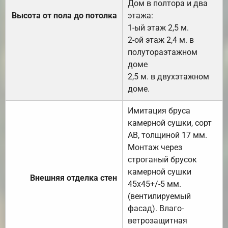
Дом в полтора и два
Высота от пола до потолка
этажа:
1-ый этаж 2,5 м.
2-ой этаж 2,4 м. в
полутораэтажном
доме
2,5 м. в двухэтажном
доме.
Имитация бруса
камерной сушки, сорт
АВ, толщиной 17 мм.
Монтаж через
строганый брусок
камерной сушки
Внешняя отделка стен
45х45+/-5 мм.
(вентилируемый
фасад). Влаго-
ветрозащитная