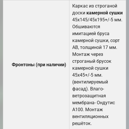
Каркас из строганой
доски
камерной сушки
45х145/45х195+/-5 мм.
Обшиваются
имитацией бруса
камерной сушки, сорт
АВ, толщиной 17 мм.
Монтаж через
строганый брусок
Фронтоны (при наличии)
камерной сушки
45х45+/-5 мм.
(вентилируемый
фасад). Влаго-
ветрозащитная
мембрана- Ондутис
А100. Монтаж
вентиляционных
решёток.