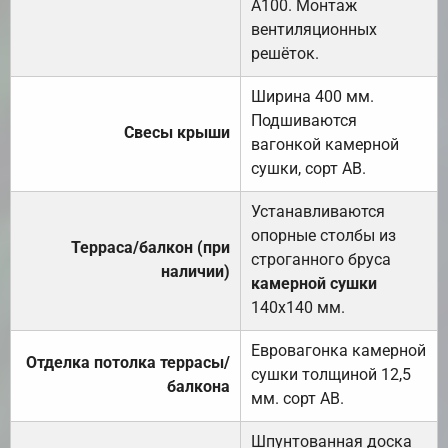
А100. Монтаж
вентиляционных
решёток.
Ширина 400 мм.
Подшиваются
Свесы крыши
вагонкой камерной
сушки, сорт АВ.
Устанавливаются
опорные столбы из
Терраса/балкон (при
строганного бруса
наличии)
камерной сушки
140х140 мм.
Евровагонка камерной
Отделка потолка террасы/
сушки толщиной 12,5
балкона
мм. сорт АВ.
Шпунтованная доска