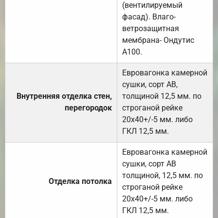
(вентилируемый
фасад). Влаго-
ветрозащитная
мембрана- Ондутис
А100.
Евровагонка камерной
сушки, сорт АВ,
Внутренняя отделка стен,
толщиной 12,5 мм. по
перегородок
строганой рейке
20х40+/-5 мм. либо
ГКЛ 12,5 мм.
Евровагонка камерной
сушки, сорт АВ
толщиной, 12,5 мм. по
Отделка потолка
строганой рейке
20х40+/-5 мм. либо
ГКЛ 12,5 мм.