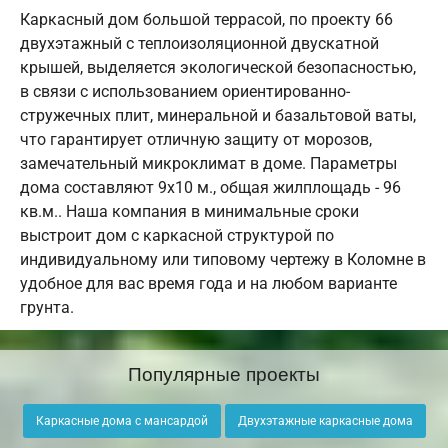
Каркасный дом большой террасой, по проекту 66
двухэтажный с теплоизоляционной двускатной
крышей, выделяется экологической безопасностью,
в связи с использованием ориентированно-
стружечных плит, минеральной и базальтовой ваты,
что гарантирует отличную защиту от морозов,
замечательный микроклимат в доме. Параметры
дома составляют 9х10 м., общая жилплощадь - 96
кв.м.. Наша компания в минимальные сроки
выстроит дом с каркасной структурой по
индивидуальному или типовому чертежу в Коломне в
удобное для вас время года и на любом варианте
грунта.
Популярные проекты
Каркасные дома с мансардой
Двухэтажные каркасные дома