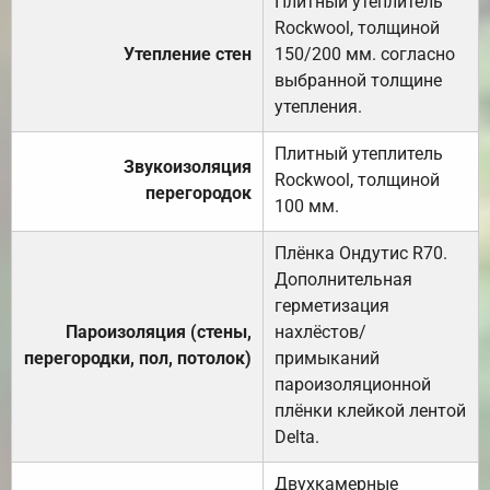
Плитный утеплитель
Rockwool, толщиной
Утепление стен
150/200 мм. согласно
выбранной толщине
утепления.
Плитный утеплитель
Звукоизоляция
Rockwool, толщиной
перегородок
100 мм.
Плёнка Ондутис R70.
Дополнительная
герметизация
Пароизоляция (стены,
нахлёстов/
перегородки, пол, потолок)
примыканий
пароизоляционной
плёнки клейкой лентой
Delta.
Двухкамерные