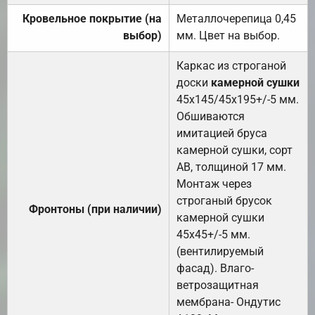
Кровельное покрытие (на
Металлочерепица 0,45
выбор)
мм. Цвет на выбор.
Каркас из строганой
доски
камерной сушки
45х145/45х195+/-5 мм.
Обшиваются
имитацией бруса
камерной сушки, сорт
АВ, толщиной 17 мм.
Монтаж через
строганый брусок
Фронтоны (при наличии)
камерной сушки
45х45+/-5 мм.
(вентилируемый
фасад). Влаго-
ветрозащитная
мембрана- Ондутис