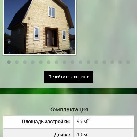
Перейти в галерею
Комплектация
2
Площадь застройки:
96 м
Длина:
10 м