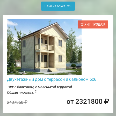
Бани из бруса 7х8
ХИТ ПРОДАЖ
Двухэтажный дом с террасой и балконом 6х6
Тип: с балконом, с маленькой террасой
2
Общая площадь:
от 2321800
2437850