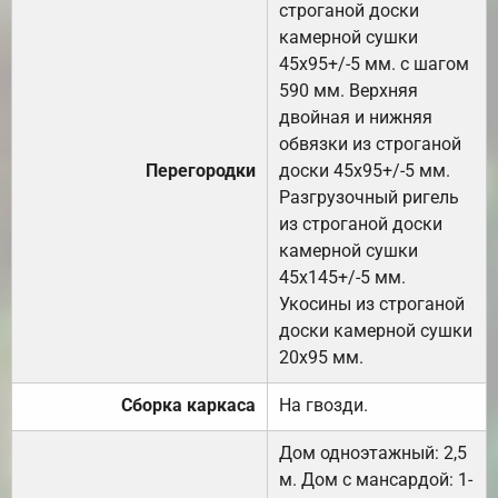
строганой доски
камерной сушки
45х95+/-5 мм. с шагом
590 мм. Верхняя
двойная и нижняя
обвязки из строганой
Перегородки
доски 45х95+/-5 мм.
Разгрузочный ригель
из строганой доски
камерной сушки
45х145+/-5 мм.
Укосины из строганой
доски камерной сушки
20х95 мм.
Сборка каркаса
На гвозди.
Дом одноэтажный: 2,5
м. Дом с мансардой: 1-