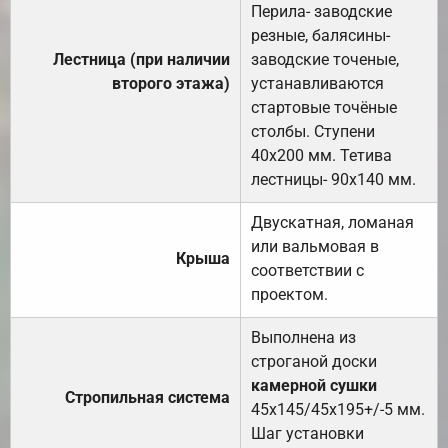
Перила- заводские
резные, балясины-
Лестница (при наличии
заводские точеные,
второго этажа)
устанавливаются
стартовые точёные
столбы. Ступени
40х200 мм. Тетива
лестницы- 90х140 мм.
Двускатная, ломаная
или вальмовая в
Крыша
соответствии с
проектом.
Выполнена из
строганой доски
камерной сушки
Стропильная система
45х145/45х195+/-5 мм.
Шаг установки