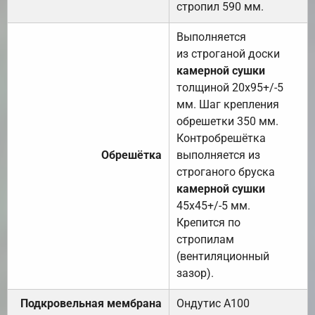
стропил 590 мм.
Выполняется
из строганой доски
камерной сушки
толщиной 20х95+/-5
мм. Шаг крепления
обрешетки 350 мм.
Контробрешётка
Обрешётка
выполняется из
строганого бруска
камерной сушки
45х45+/-5 мм.
Крепится по
стропилам
(вентиляционный
зазор).
Подкровельная мембрана
Ондутис А100