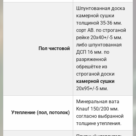
Шпунтованная доска
камерной сушки
толщиной 35-36 мм.
сорт АВ. по строганой
рейке 20х40+/-5 мм.
либо шпунтованная
Пол чистовой
ДСП 16 мм. по
разряженной
обрешётке из
строганой доски
камерной сушки
20х95+/-5 мм.
Минеральная вата
Knauf 150/200 мм.
Утепление (пол, потолок)
согласно выбранной
толщине утепления.