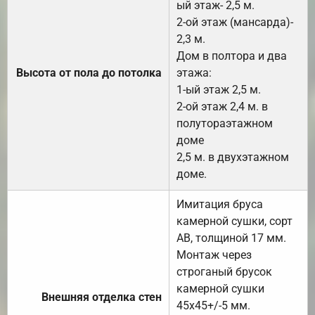
ый этаж- 2,5 м.
2-ой этаж (мансарда)-
2,3 м.
Дом в полтора и два
Высота от пола до потолка
этажа:
1-ый этаж 2,5 м.
2-ой этаж 2,4 м. в
полутораэтажном
доме
2,5 м. в двухэтажном
доме.
Имитация бруса
камерной сушки, сорт
АВ, толщиной 17 мм.
Монтаж через
строганый брусок
камерной сушки
Внешняя отделка стен
45х45+/-5 мм.