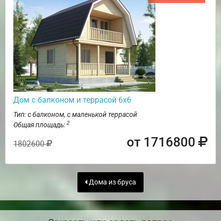
Дом с балконом и террасой 6х6
Тип: с балконом, с маленькой террасой
2
Общая площадь:
от 1716800
1802600
Дома из бруса