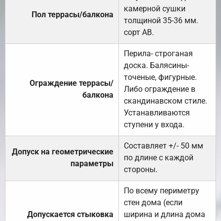
камерной сушки
Пол террасы/балкона
толщиной 35-36 мм.
сорт АВ.
Перила- строганая
доска. Балясины-
точеные, фигурные.
Ограждение террасы/
Либо ограждение в
балкона
скандинавском стиле.
Устанавливаются
ступени у входа.
Составляет +/- 50 мм
Допуск на геометрические
по длине с каждой
параметры
стороны.
По всему периметру
стен дома (если
Допускается стыковка
ширина и длина дома