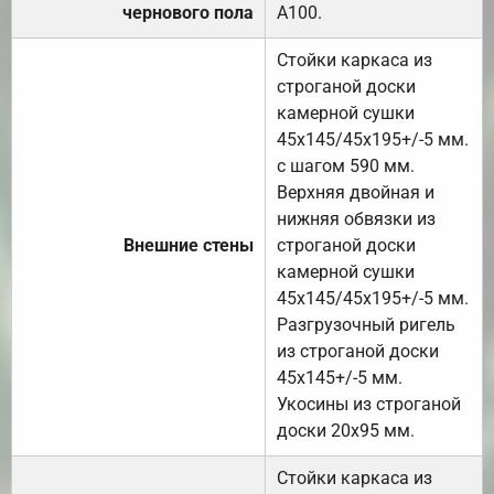
чернового пола
А100.
Стойки каркаса из
строганой доски
камерной сушки
45х145/45х195+/-5 мм.
с шагом 590 мм.
Верхняя двойная и
нижняя обвязки из
Внешние стены
строганой доски
камерной сушки
45х145/45х195+/-5 мм.
Разгрузочный ригель
из строганой доски
45х145+/-5 мм.
Укосины из строганой
доски 20х95 мм.
Стойки каркаса из