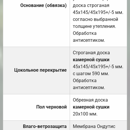
Основание (обвязка)
доска строганая
45х145/45х195+/-5 мм.
согласно выбранной
толщине утепления.
Обработка
антисептиком.
Строганая доска
камерной сушки
45х145/45х195+/-5 мм.
Цокольное перекрытие
с шагом 590 мм.
Обработка
антисептиком.
Обрезная доска
Пол черновой
камерной сушки
20х100 мм.
Влаго-ветрозащита
Мембрана Ондутис