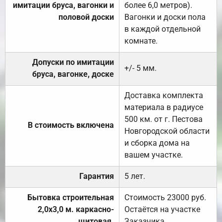
имитации бруса, вагонки и
более 6,0 метров).
половой доски
Вагонки и доски пола
в каждой отдельной
комнате.
Допуски по имитации
+/- 5 мм.
бруса, вагонке, доске
Доставка комплекта
материала в радиусе
500 км. от г. Пестова
В стоимость включена
Новгородской области
и сборка дома на
вашем участке.
Гарантия
5 лет.
Бытовка строительная
Стоимость 23000 руб.
2,0х3,0 м. каркасно-
Остаётся на участке
щитовая.
Заказчика.