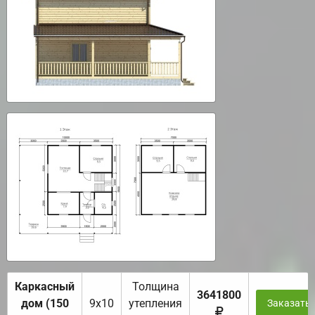
Каркасный
Толщина
3641800
дом (150
9х10
утепления
Заказать