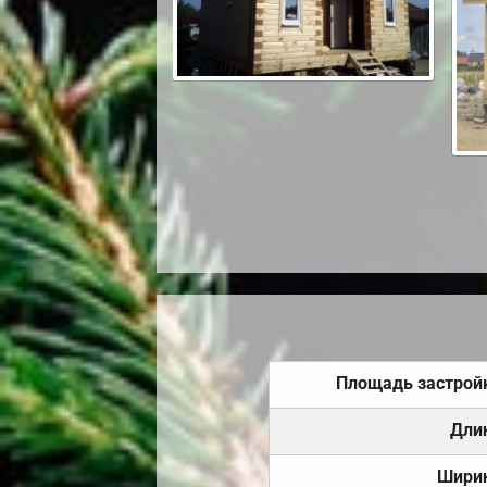
Площадь застрой
Дли
Шири