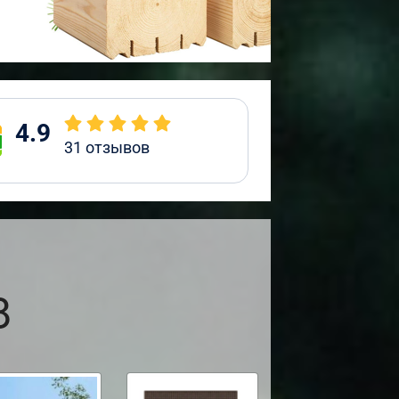
4.9
31
отзывов
8