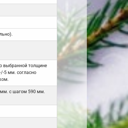
льно).
но выбранной толщине
/-5 мм. согласно
ком.
 мм. с шагом 590 мм.