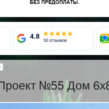
4.8
50
отзывов
:
8
Проект №55 Дом 6х