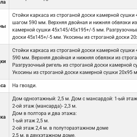
ола
Стойки каркаса из строганой доски камерной сушки 
шагом 590 мм. Верхняя двойная и нижняя обвязки из
ены
камерной сушки 45х145/45х195+/-5 мм. Разгрузочный
доски 45х145+/-5 мм. Укосины из строганой доски 20
Стойки каркаса из строганой доски камерной сушки 
590 мм. Верхняя двойная и нижняя обвязки из строга
дки
Разгрузочный ригель из строганой доски камерной с
Укосины из строганой доски камерной сушки 20х95 
аса
На гвозди.
Дом одноэтажный: 2,5 м. Дом с мансардой: 1-ый этаж-
2-ой этаж (мансарда)- 2,3 м.
Дом в полтора и два этажа:
лка
1-ый этаж 2,5 м.
2-ой этаж 2,4 м. в полутораэтажном доме
2,5 м. в двухэтажном доме.