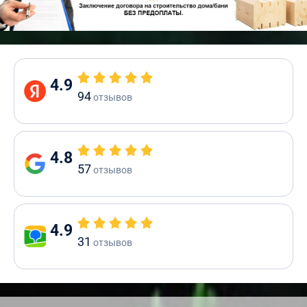
4.9
94
отзывов
4.8
57
отзывов
4.9
31
отзывов