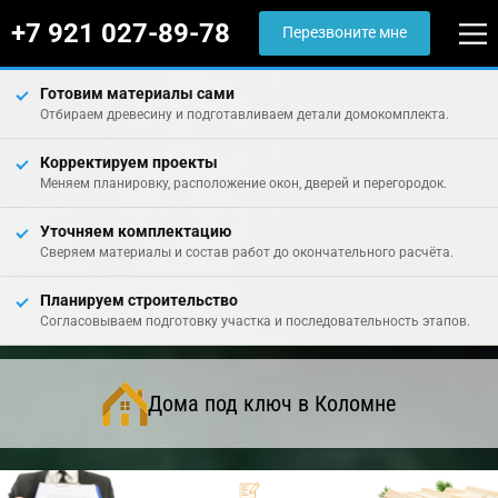
+7 921 027-89-78
Перезвоните мне
Готовим материалы сами
Отбираем древесину и подготавливаем детали домокомплекта.
Корректируем проекты
Меняем планировку, расположение окон, дверей и перегородок.
Уточняем комплектацию
Сверяем материалы и состав работ до окончательного расчёта.
Планируем строительство
Согласовываем подготовку участка и последовательность этапов.
Дома под ключ в Коломне