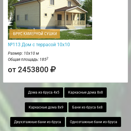
БРУС КАМЕРНОЙ СУШКИ
№113 Дом с террасой 10х10
Размер: 10х10 м
2
Общая площадь: 185
от 2453800
Дома из бруса 4х5
Каркасные дома 8х8
Каркасные дома 8х9
Бани из бруса 6х8
Двухэтажные бани из бруса
Одноэтажные бани из бруса