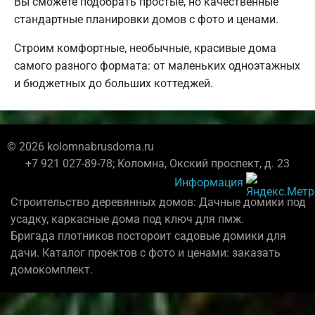
Вы сможете подобрать простые, но качественные
стандартные планировки домов с фото и ценами.
Строим комфортные, необычные, красивые дома
самого разного формата: от маленьких одноэтажных
и бюджетных до больших коттеджей.
© 2026 kolomnabrusdoma.ru
+7 921 027-89-78; Коломна, Окский проспект, д. 23
Информация
Строительство деревянных домов: Дачные домики под
усадку, каркасные дома под ключ для пмж.
Бригада плотников постороит садовые домики для
дачи. Каталог проектов с фото и ценами: заказать
домокомплект.