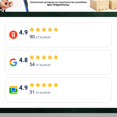
4.9
90
отзывов
4.8
54
отзывов
4.9
31
отзывов