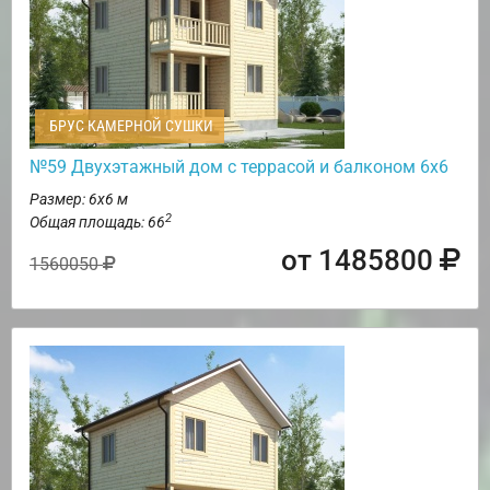
БРУС КАМЕРНОЙ СУШКИ
№59 Двухэтажный дом с террасой и балконом 6х6
Размер: 6х6 м
2
Общая площадь: 66
от 1485800
1560050