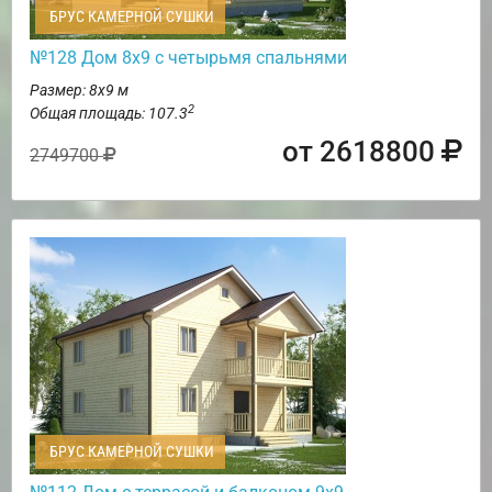
БРУС КАМЕРНОЙ СУШКИ
№128 Дом 8х9 с четырьмя спальнями
Размер: 8х9 м
2
Общая площадь: 107.3
от 2618800
2749700
БРУС КАМЕРНОЙ СУШКИ