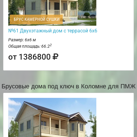
БРУС КАМЕРНОЙ СУШКИ
№61 Двухэтажный дом с террасой 6х6
Размер: 6х6 м
2
Общая площадь: 66.2
от 1386800
Брусовые дома под ключ в Коломне для ПМЖ