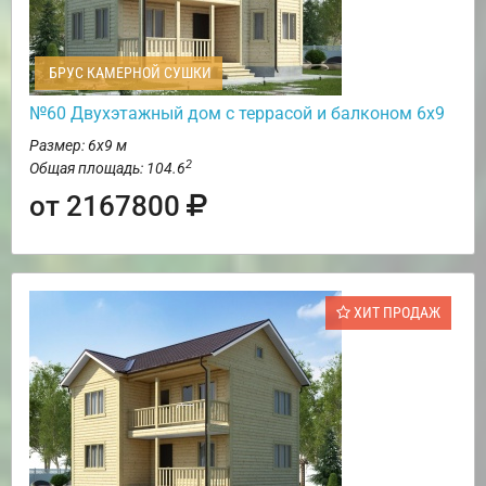
БРУС КАМЕРНОЙ СУШКИ
№60 Двухэтажный дом с террасой и балконом 6х9
Размер: 6х9 м
2
Общая площадь: 104.6
от 2167800
ХИТ ПРОДАЖ